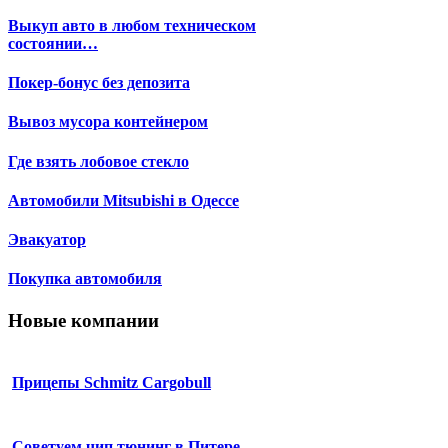
Выкуп авто в любом техническом
состоянии…
Покер-бонус без депозита
Вывоз мусора контейнером
Где взять лобовое стекло
Автомобили Mitsubishi в Одессе
Эвакуатор
Покупка автомобиля
Новые компании
Прицепы Schmitz Cargobull
Советуем чип тюнинг в Питере