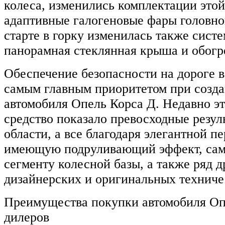
колеса, изменились комплектации этой
адаптивные галогеновые фары головног
старте в горку изменилась также сист
панорамная стеклянная крыша и обогре
Обеспечение безопасности на дороге в
самым главным приоритетом при созда
автомобиля Опель Корса Д. Недавно э
средство показало превосходные резул
области, а все благодаря элегантной п
имеющую подруливающий эффект, са
сегменту колесной базы, а также ряд д
дизайнерских и оригинальных технич
Преимущества покупки автомобиля Оп
дилеров