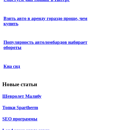
Взять авто в аренду гораздо проще, чем
купить
Популярность автоломбардов набирает
обороты
Киа сид
Новые статьи
Шевролет Малибу
Топки Spartherm
SEO программы