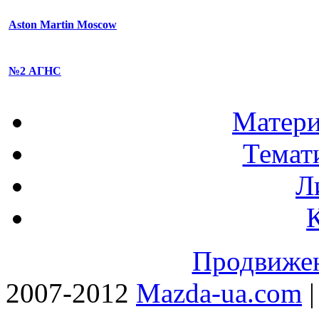
Aston Martin Moscow
№2 АГНС
Матери
Темат
Л
Продвижен
2007-2012
Mazda-ua.com
|