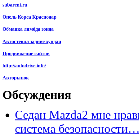
subarent.ru
Опель Корса Краснодар
Обманка лямбда зонда
Автостекла задние хундай
Продвижение сайтов
http://autodrive.info/
Авторынок
Обсуждения
Седан Mazda2 мне нрави
система безопасности