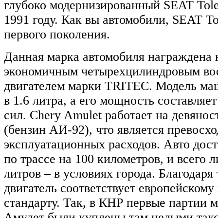
глубоко модернизированный SEAT Tol
1991 году. Как вы автомобили, SEAT T
первого поколения.
Данная марка автомобиля награждена 
экономичным четырехцилиндровым в
двигателем марки TRІTEC. Модель ма
в 1.6 литра, а его мощность составля
сил. Chery Amulet работает на девянос
(бензин АИ-92), что является превосх
эксплуатационных расходов. Авто дост
по трассе на 100 километров, и всего 
литров – в условиях города. Благодаря
двигатель соответствует европейскому
стандарту. Так, в КНР первые партии
Амулет были куплены там целыми так