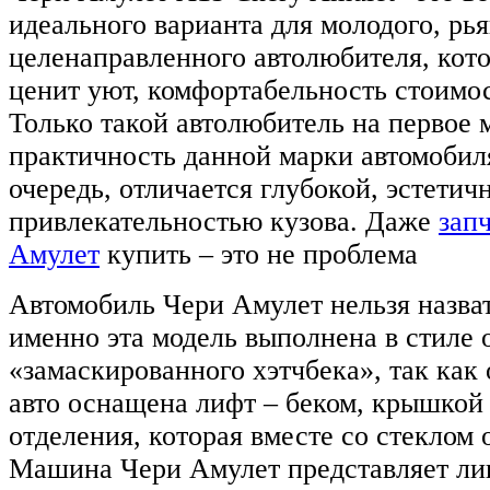
идеального варианта для молодого, рья
целенаправленного автолюбителя, кот
ценит уют, комфортабельность стоимос
Только такой автолюбитель на первое 
практичность данной марки автомобиля
очередь, отличается глубокой, эстетич
привлекательностью кузова. Даже
зап
Амулет
купить – это не проблема
Автомобиль Чери Амулет нельзя назват
именно эта модель выполнена в стиле 
«замаскированного хэтчбека», так как
авто оснащена лифт – беком, крышкой
отделения, которая вместе со стеклом 
Машина Чери Амулет представляет л