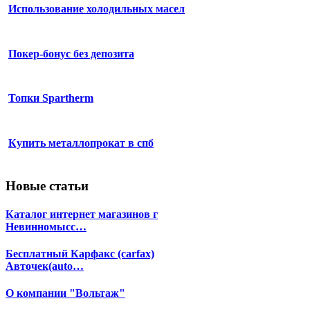
Использование холодильных масел
Покер-бонус без депозита
Топки Spartherm
Купить металлопрокат в спб
Новые статьи
Каталог интернет магазинов г
Невинномысс…
Бесплатный Карфакс (carfax)
Авточек(auto…
О компании "Вольтаж"