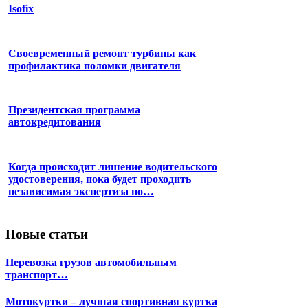
Isofix
Своевременный ремонт турбины как
профилактика поломки двигателя
Президентская программа
автокредитования
Когда происходит лишение водительского
удостоверения, пока будет проходить
независимая экспертиза по…
Новые статьи
Перевозка грузов автомобильным
транспорт…
Мотокуртки – лучшая спортивная куртка