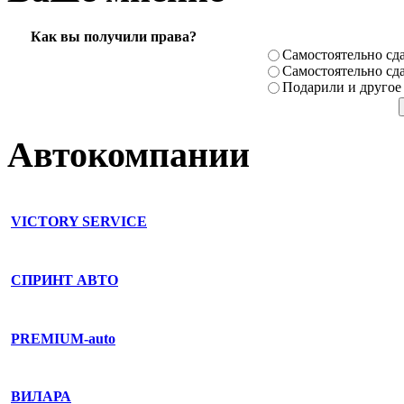
Как вы получили права?
Самостоя­тельно сда
Самостоя­тельно сда
Подарили­ и другое
Автокомпании
VICTORY SERVICE
СПРИНТ АВТО
PREMIUM-auto
ВИЛАРА