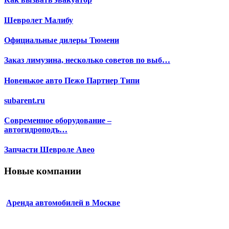
Шевролет Малибу
Официальные дилеры Тюмени
Заказ лимузина, несколько советов по выб…
Новенькое авто Пежо Партнер Типи
subarent.ru
Современное оборудование –
автогидроподъ…
Запчасти Шевроле Авео
Новые компании
Аренда автомобилей в Москве