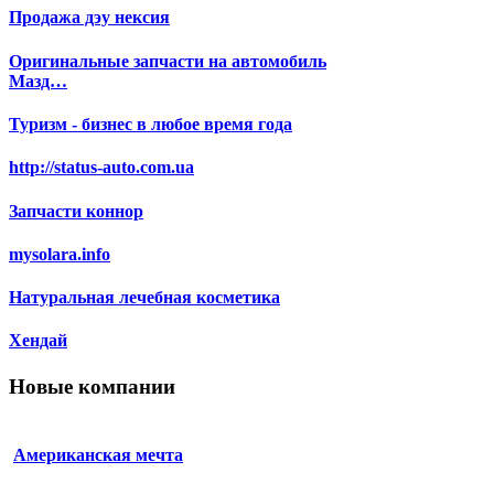
Продажа дэу нексия
Оригинальные запчасти на автомобиль
Мазд…
Туризм - бизнес в любое время года
http://status-auto.com.ua
Запчасти коннор
mysolara.info
Натуральная лечебная косметика
Хендай
Новые компании
Американская мечта