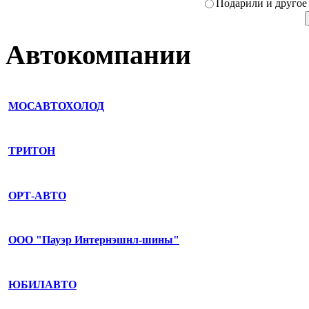
Подарили­ и другое
Автокомпании
МОСАВТОХОЛОД
ТРИТОН
ОРТ-АВТО
ООО "Пауэр Интернэшнл-шины"
ЮБИЛАВТО