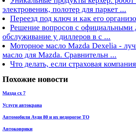
Уникальные продукты керхер: робот
электровеник, полотер для паркет ...
Переезд под ключ и как его организо
Решение вопросов с официальными 
обслуживание у диллеров в с ...
Моторное масло Mazda Dexelia - лу
масло для Mazda. Сравнительн ...
Что делать, если страховая компания
Похожие новости
Мазда сх 7
Услуги автокрана
Автомобили Ауди 80 и их недорогое ТО
Автоковрики