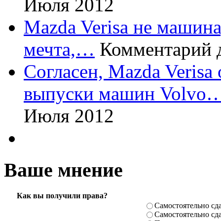
Июля 2012
Mazda Verisa не машина,
мечта,…
Комментарий 
Согласен, Mazda Verisa
выпуски машин Volvo
Июля 2012
Ваше мнение
Как вы получили права?
Самостоя­тельно сда
Самостоя­тельно сда