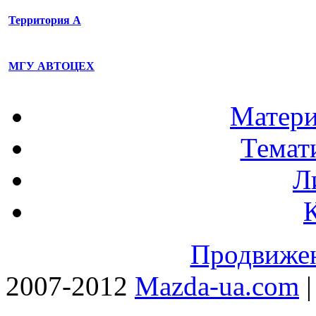
Территория А
МГУ АВТОЦЕХ
Матери
Темат
Л
Продвижен
2007-2012
Mazda-ua.com
|