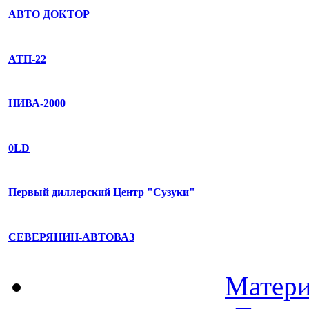
АВТО ДОКТОР
АТП-22
НИВА-2000
0LD
Первый диллерский Центр "Сузуки"
СЕВЕРЯНИН-АВТОВАЗ
Матери