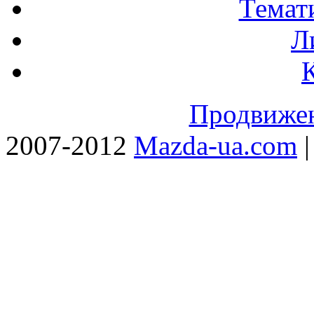
Темат
Л
Продвижен
2007-2012
Mazda-ua.com
|