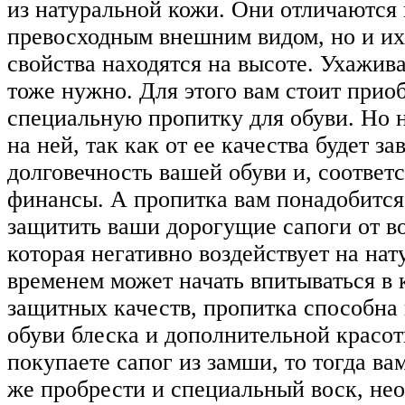
из натуральной кожи. Они отличаются 
превосходным внешним видом, но и и
свойства находятся на высоте. Ухажива
тоже нужно. Для этого вам стоит прио
специальную пропитку для обуви. Но н
на ней, так как от ее качества будет за
долговечность вашей обуви и, соответ
финансы. А пропитка вам понадобится 
защитить ваши дорогущие сапоги от во
которая негативно воздействует на на
временем может начать впитываться в 
защитных качеств, пропитка способна
обуви блеска и дополнительной красот
покупаете сапог из замши, то тогда ва
же пробрести и специальный воск, не