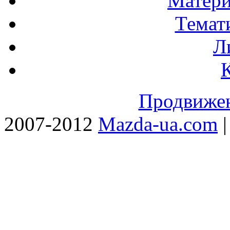
Матери
Темат
Л
Продвижен
2007-2012
Mazda-ua.com
|