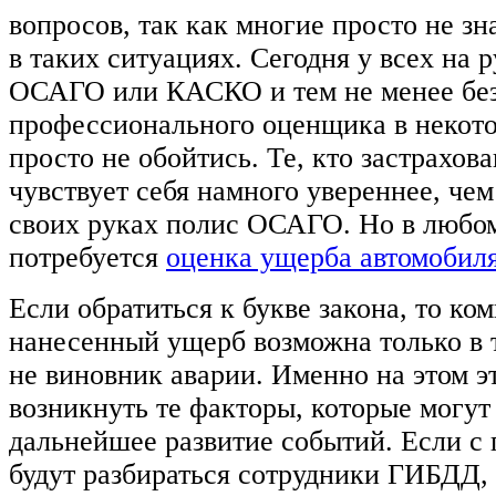
вопросов, так как многие просто не зн
в таких ситуациях. Сегодня у всех на 
ОСАГО или КАСКО и тем не менее бе
профессионального оценщика в некот
просто не обойтись. Те, кто застрахо
чувствует себя намного увереннее, чем 
своих руках полис ОСАГО. Но в любо
потребуется
оценка ущерба автомобил
Если обратиться к букве закона, то ко
нанесенный ущерб возможна только в т
не виновник аварии. Именно на этом э
возникнуть те факторы, которые могут
дальнейшее развитие событий. Если с
будут разбираться сотрудники ГИБДД, 