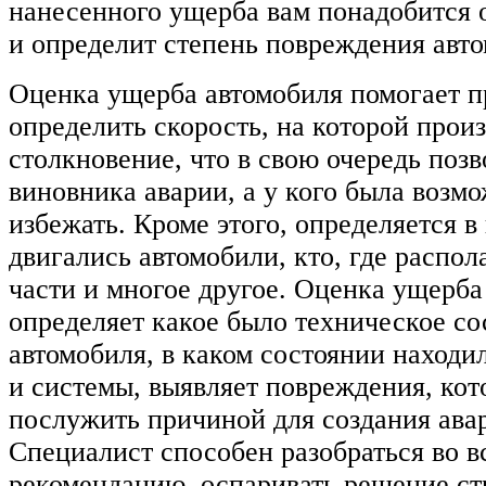
нанесенного ущерба вам понадобится 
и определит степень повреждения авто
Оценка ущерба автомобиля помогает п
определить скорость, на которой прои
столкновение, что в свою очередь поз
виновника аварии, а у кого была возмо
избежать. Кроме этого, определяется в
двигались автомобили, кто, где распол
части и многое другое. Оценка ущерб
определяет какое было техническое со
автомобиля, в каком состоянии находи
и системы, выявляет повреждения, кот
послужить причиной для создания ава
Специалист способен разобраться во в
рекомендацию, оспаривать решение ст