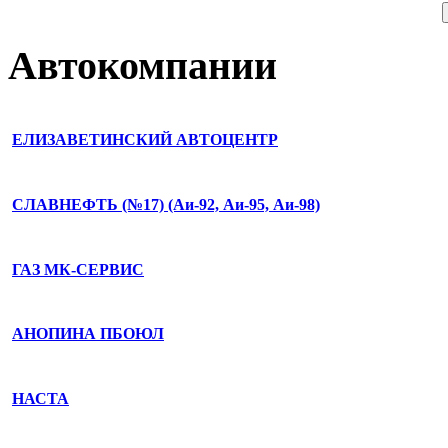
Автокомпании
ЕЛИЗАВЕТИНСКИЙ АВТОЦЕНТР
СЛАВНЕФТЬ (№17) (Аи-92, Аи-95, Аи-98)
ГАЗ МК-СЕРВИС
АНОПИНА ПБОЮЛ
НАСТА