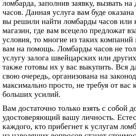
ломбарда, заполнив заявку, вызвать н
часов. Данная услуга вам буде оказана
вы решили найти ломбарды часов или
магазин, где вам всецело предложат в
условия, то многие из таких компаний 
вам на помощь. Ломбарды часов не то
услугу залога швейцарских или других
также готовы их у вас выкупить. Вся д
свою очередь, организована на законо
максимально просто, не требуя от вас 
больших усилий.
Вам достаточно только взять с собой д
удостоверяющий вашу личность. Естес
каждого, кто прибегнет к услугам лом
из наводящих вопросов станет стоимос