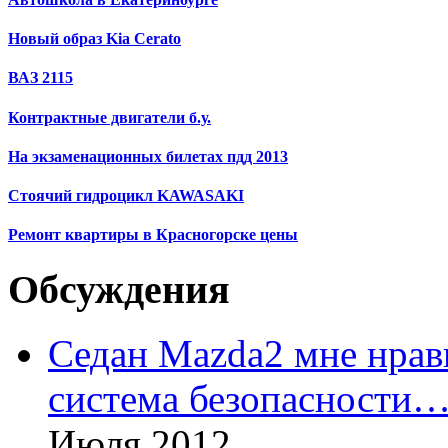
Новый образ Kia Cerato
ВАЗ 2115
Контрактные двигатели б.у.
На экзаменационных билетах пдд 2013
Стоячий гидроцикл KAWASAKI
Ремонт квартиры в Красногорске цены
Обсуждения
Седан Mazda2 мне нрави
система безопасности
Июля 2012