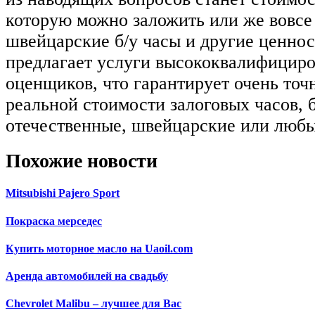
которую можно заложить или же вовсе
швейцарские б/у часы и другие ценнос
предлагает услуги высококвалифицир
оценщиков, что гарантирует очень точ
реальной стоимости залоговых часов, б
отечественные, швейцарские или любы
Похожие новости
Mitsubishi Pajero Sport
Покраска мерседес
Купить моторное масло на Uaoil.com
Аренда автомобилей на свадьбу
Chevrolet Malibu – лучшее для Вас