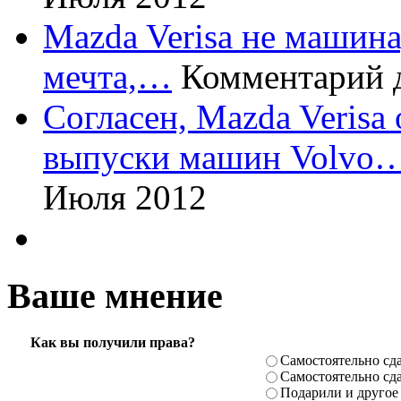
Mazda Verisa не машина,
мечта,…
Комментарий 
Согласен, Mazda Verisa
выпуски машин Volvo
Июля 2012
Ваше мнение
Как вы получили права?
Самостоя­тельно сда
Самостоя­тельно сда
Подарили­ и другое