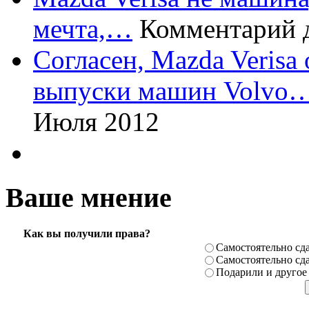
мечта,…
Комментарий 
Согласен, Mazda Verisa
выпуски машин Volvo
Июля 2012
Ваше мнение
Как вы получили права?
Самостоя­тельно сда
Самостоя­тельно сда
Подарили­ и другое