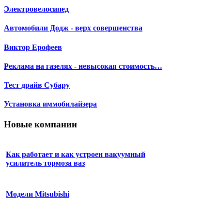
Электровелосипед
Автомобили Додж - верх совершенства
Виктор Ерофеев
Реклама на газелях - невысокая стоимость…
Тест драйв Субару
Установка иммобилайзера
Новые компании
Как работает и как устроен вакуумный
усилитель тормоза ваз
Модели Mitsubishi