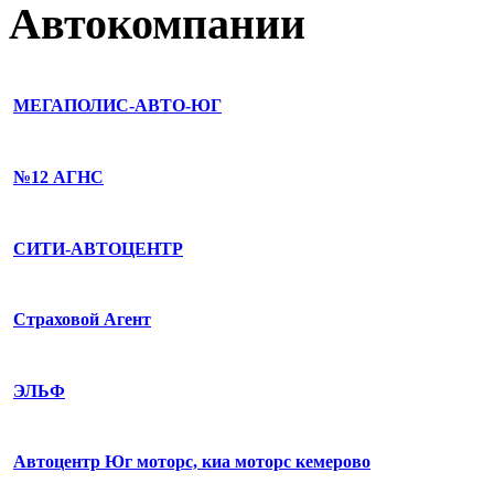
Автокомпании
МЕГАПОЛИС-АВТО-ЮГ
№12 АГНС
СИТИ-АВТОЦЕНТР
Страховой Агент
ЭЛЬФ
Автоцентр Юг моторс, киа моторс кемерово