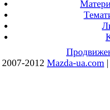
Матери
Темат
Л
Продвижен
2007-2012
Mazda-ua.com
|