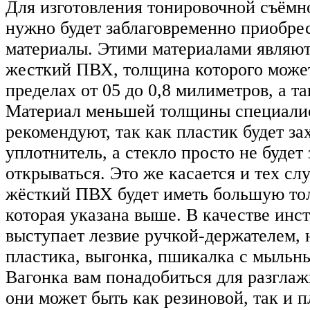
Для изготовления тонировочной съёмн
нужно будет заблаговременно приобре
материалы. Этими материалами являют
жесткий ПВХ, толщина которого может
пределах от 05 до 0,8 милиметров, а т
Материал меньшей толщины специалис
рекомендуют, так как пластик будет за
уплотнитель, а стекло просто не будет
открываться. Это же касается и тех слу
жёсткий ПВХ будет иметь большую тол
которая указана выше. В качестве инс
выступает лезвие ручкой-держателем,
пластика, выгонка, пшикалка с мыльн
Вагонка вам понадобиться для разглаж
они может быть как резиновой, так и 