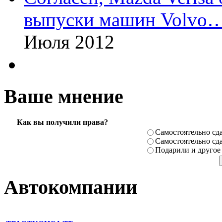
выпуски машин Volvo
Июля 2012
Ваше мнение
Как вы получили права?
Самостоя­тельно сда
Самостоя­тельно сда
Подарили­ и другое
Автокомпании