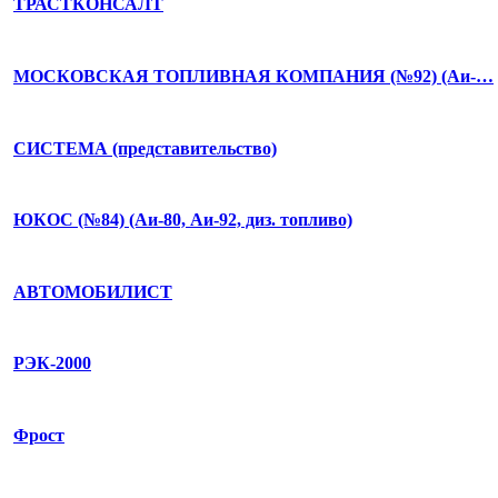
ТРАСТКОНСАЛТ
МОСКОВСКАЯ ТОПЛИВНАЯ КОМПАНИЯ (№92) (Аи-…
СИСТЕМА (представительство)
ЮКОС (№84) (Аи-80, Аи-92, диз. топливо)
АВТОМОБИЛИСТ
РЭК-2000
Фрост