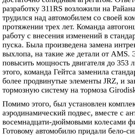
разработку 311RS возложили на Райана
трудился над автомобилем со своей ко
протяжении трех лет. Команда автого
работу с внесения изменений в станда
пуска. Была произведена замена интре
выхлопа, на такие же детали от AMS. 
повысить мощность двигателя до 353 
этого, команда Гейтса заменила станд
более продвинутые элементы JRZ, и з
тормозную систему на тормоза Girodis
Помимо этого, был установлен компле
аэродинамический подвес, вместе с а
восемнадцати-дюймовыми колесами ф
Готовому автомобилю придали бело-си