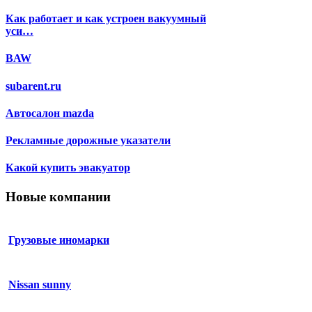
Как работает и как устроен вакуумный
уси…
BAW
subarent.ru
Автосалон mazda
Рекламные дорожные указатели
Какой купить эвакуатор
Новые компании
Грузовые иномарки
Nissan sunny