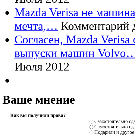
Mazda Verisa не машина,
мечта,…
Комментарий 
Согласен, Mazda Verisa
выпуски машин Volvo
Июля 2012
Ваше мнение
Как вы получили права?
Самостоя­тельно сда
Самостоя­тельно сда
Подарили­ и другое