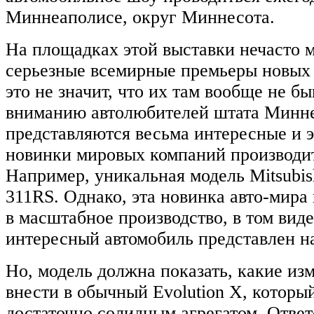
Миннеаполисе, округ Миннесота.
На площадках этой выставки нечасто 
серьезные всемирные премьеры новых 
это не значит, что их там вообще не б
вниманию автолюбителей штата Минн
представляются весьма интересные и 
новинки мировых компаний производит
Например, уникальная модель Mitsubish
311RS. Однако, эта новинка авто-мира
в масштабное производство, в том виде
интересный автомобиль представлен на
Но, модель должна показать, какие и
внести в обычный Evolution X, который
достаточно солидным агрегатом. Ответ