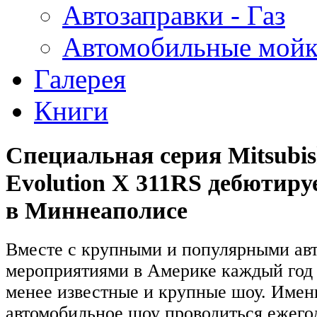
Автозаправки - Газ
Автомобильные мой
Галерея
Книги
Специальная серия Mitsubis
Evolution X 311RS дебютиру
в Миннеаполисе
Вместе с крупными и популярными а
мероприятиями в Америке каждый год 
менее известные и крупные шоу. Имен
автомобильное шоу проводиться ежего