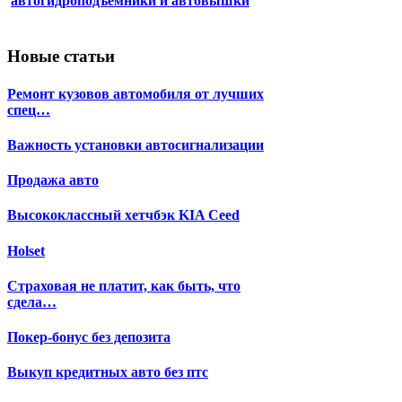
автогидроподъемники и автовышки
Новые статьи
Ремонт кузовов автомобиля от лучших
спец…
Важность установки автосигнализации
Продажа авто
Высококлассный хетчбэк KIA Ceed
Holset
Страховая не платит, как быть, что
сдела…
Покер-бонус без депозита
Выкуп кредитных авто без птс