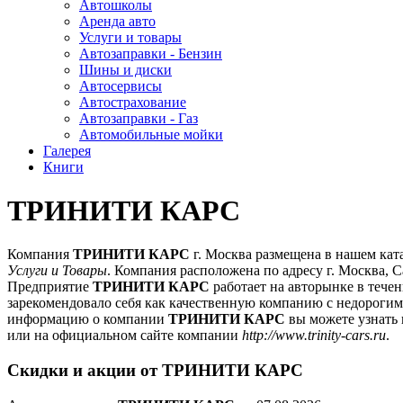
Автошколы
Аренда авто
Услуги и товары
Автозаправки - Бензин
Шины и диски
Автосервисы
Автострахование
Автозаправки - Газ
Автомобильные мойки
Галерея
Книги
ТРИНИТИ КАРС
Компания
ТРИНИТИ КАРС
г. Москва размещена в нашем кат
Услуги и Товары
. Компания расположена по адресу г. Москва, С
Предприятие
ТРИНИТИ КАРС
работает на авторынке в течен
зарекомендовало себя как качественную компанию с недороги
информацию о компании
ТРИНИТИ КАРС
вы можете узнать 
или на официальном сайте компании
http://www.trinity-cars.ru
.
Скидки и акции от ТРИНИТИ КАРС