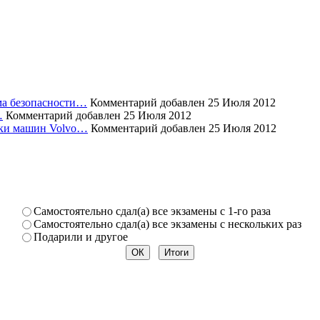
ема безопасности…
Комментарий добавлен 25 Июля 2012
…
Комментарий добавлен 25 Июля 2012
уски машин Volvo…
Комментарий добавлен 25 Июля 2012
Самостоя­тельно сдал(а) все экзамены­ с 1-го раза
Самостоя­тельно сдал(а) все экзамены­ с нескольк­их раз
Подарили­ и другое