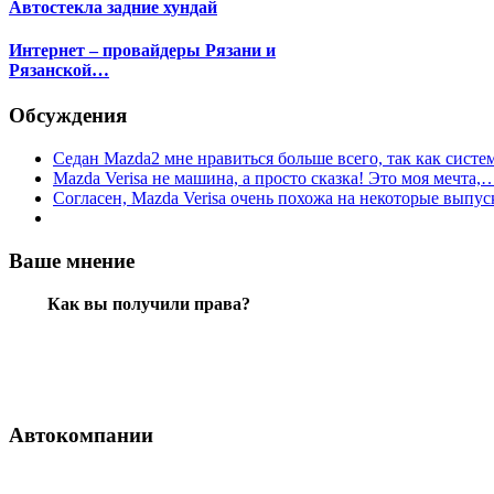
Автостекла задние хундай
Интернет – провайдеры Рязани и
Рязанской…
Обсуждения
Седан Mazda2 мне нравиться больше всего, так как сист
Mazda Verisa не машина, а просто сказка! Это моя мечта,
Согласен, Mazda Verisa очень похожа на некоторые вып
Ваше мнение
Как вы получили права?
Автокомпании