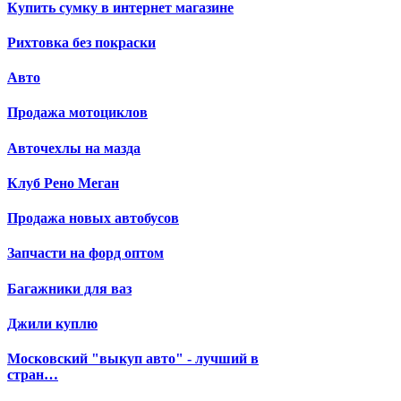
Купить сумку в интернет магазине
Рихтовка без покраски
Авто
Продажа мотоциклов
Авточехлы на мазда
Клуб Рено Меган
Продажа новых автобусов
Запчасти на форд оптом
Багажники для ваз
Джили куплю
Московский "выкуп авто" - лучший в
стран…