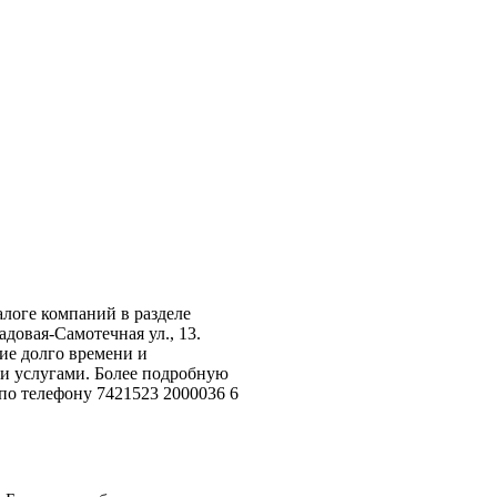
алоге компаний в разделе
адовая-Самотечная ул., 13.
ие долго времени и
ми услугами. Более подробную
по телефону 7421523 2000036 6