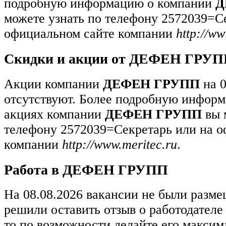
подробную информацию о компании
Д
можете узнать по телефону 2572039=С
официальном сайте компании
http://ww
Скидки и акции от ДЕФЕН ГРУ
Акции компании
ДЕФЕН ГРУПП
на 0
отсутствуют. Более подробную информ
акциях компании
ДЕФЕН ГРУПП
вы 
телефону 2572039=Секретарь или на о
компании
http://www.meritec.ru
.
Работа в ДЕФЕН ГРУПП
На 08.08.2026 вакансии не были разм
решили оставить отзыв о работодател
то по возможности делайте его макси