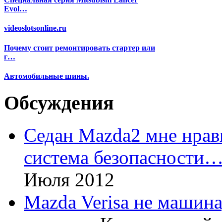
Evol…
videoslotsonline.ru
Почему стоит ремонтировать стартер или
г…
Автомобильные шины.
Обсуждения
Седан Mazda2 мне нрави
система безопасности
Июля 2012
Mazda Verisa не машина,