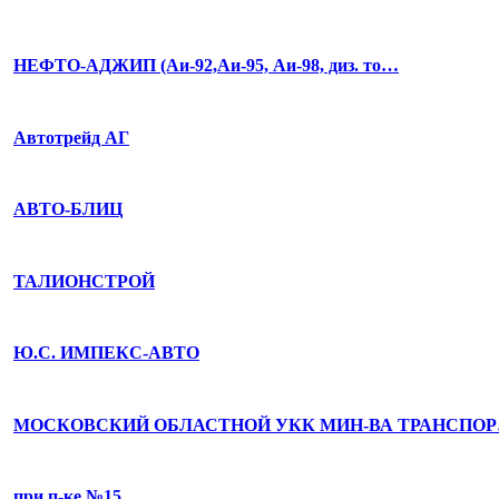
НЕФТО-АДЖИП (Аи-92,Аи-95, Аи-98, диз. то…
Автотрейд АГ
АВТО-БЛИЦ
ТАЛИОНСТРОЙ
Ю.С. ИМПЕКС-АВТО
МОСКОВСКИЙ ОБЛАСТНОЙ УКК МИН-ВА ТРАНСПО
при п-ке №15