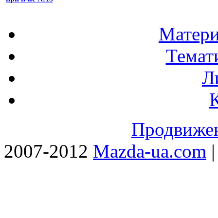
Матери
Темат
Л
Продвижен
2007-2012
Mazda-ua.com
|