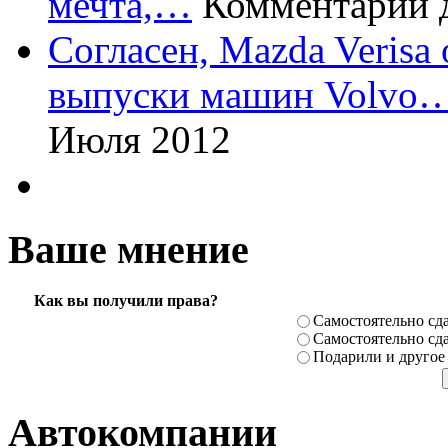
мечта,…
Комментарий 
Согласен, Mazda Verisa
выпуски машин Volvo
Июля 2012
Ваше мнение
Как вы получили права?
Самостоя­тельно сда
Самостоя­тельно сда
Подарили­ и другое
Автокомпании