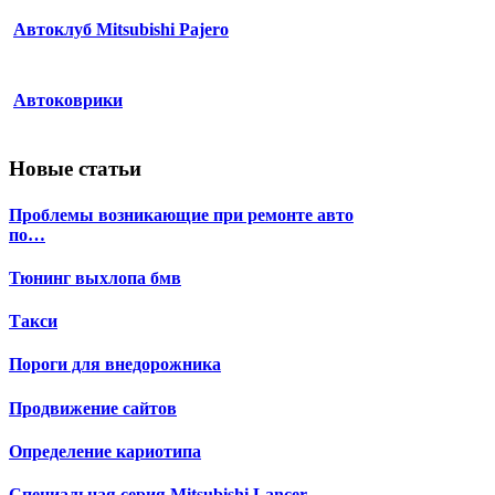
Автоклуб Mitsubishi Pajero
Автоковрики
Новые статьи
Проблемы возникающие при ремонте авто
по…
Тюнинг выхлопа бмв
Такси
Пороги для внедорожника
Продвижение сайтов
Определение кариотипа
Специальная серия Mitsubishi Lancer