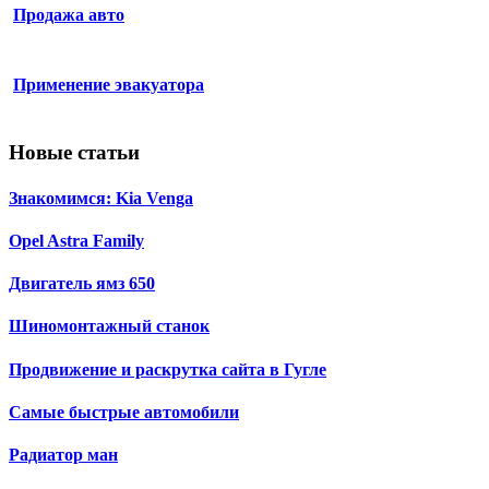
Продажа авто
Применение эвакуатора
Новые статьи
Знакомимся: Kia Venga
Opel Astra Family
Двигатель ямз 650
Шиномонтажный станок
Продвижение и раскрутка сайта в Гугле
Самые быстрые автомобили
Радиатор ман