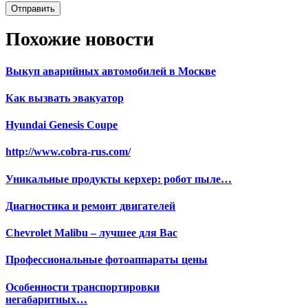
Похожие новости
Выкуп аварийных автомобилей в Москве
Как вызвать эвакуатор
Hyundai Genesis Coupe
http://www.cobra-rus.com/
Уникальные продукты керхер: робот пыле…
Диагностика и ремонт двигателей
Chevrolet Malibu – лучшее для Вас
Профессиональные фотоаппараты цены
Особенности транспортировки
негабаритных…