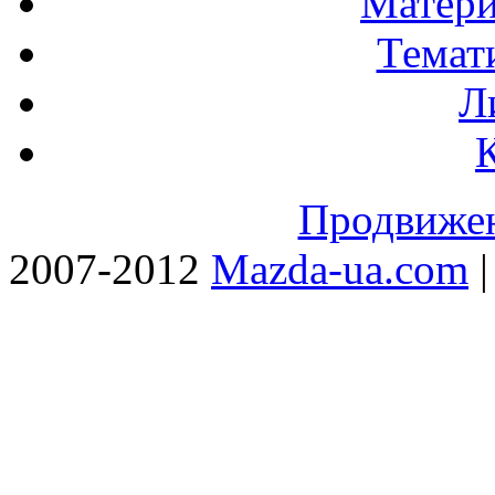
Матери
Темат
Л
Продвижен
2007-2012
Mazda-ua.com
|