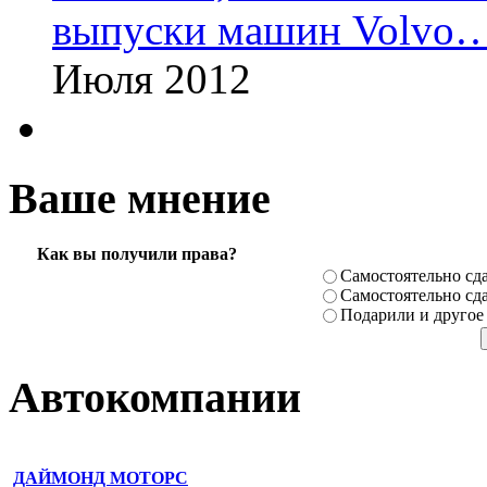
выпуски машин Volvo
Июля 2012
Ваше мнение
Как вы получили права?
Самостоя­тельно сда
Самостоя­тельно сда
Подарили­ и другое
Автокомпании
ДАЙМОНД МОТОРС