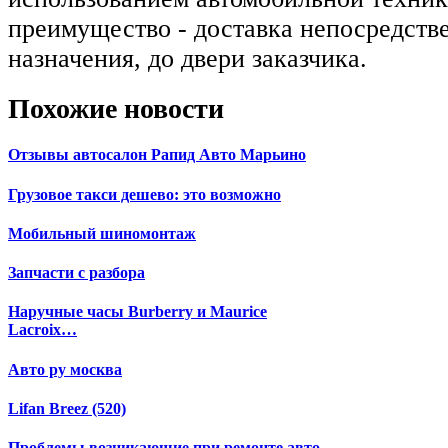
преимущество - доставка непосредств
назначения, до двери заказчика.
Похожие новости
Отзывы автосалон Рапид Авто Марьино
Грузовое такси дешево: это возможно
Мобильный шиномонтаж
Запчасти с разбора
Наручные часы Burberry и Maurice
Lacroix…
Авто ру москва
Lifan Breez (520)
Проблемы возникающие при ремонте авто