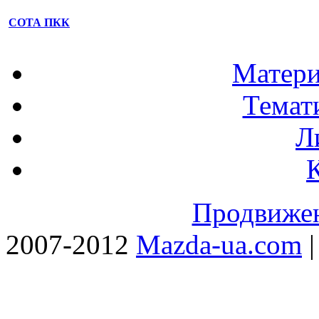
СОТА ПКК
Матери
Темат
Л
Продвижен
2007-2012
Mazda-ua.com
|