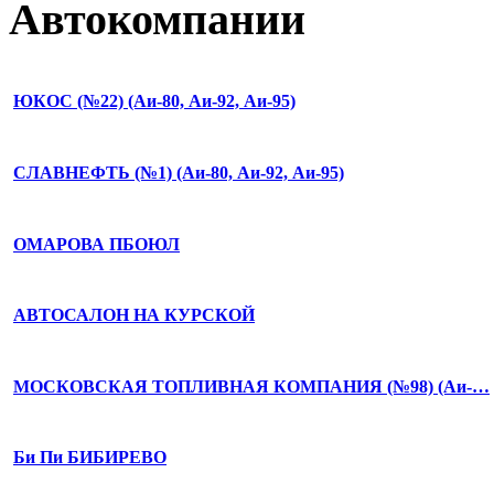
Автокомпании
ЮКОС (№22) (Аи-80, Аи-92, Аи-95)
СЛАВНЕФТЬ (№1) (Аи-80, Аи-92, Аи-95)
ОМАРОВА ПБОЮЛ
АВТОСАЛОН НА КУРСКОЙ
МОСКОВСКАЯ ТОПЛИВНАЯ КОМПАНИЯ (№98) (Аи-…
Би Пи БИБИРЕВО