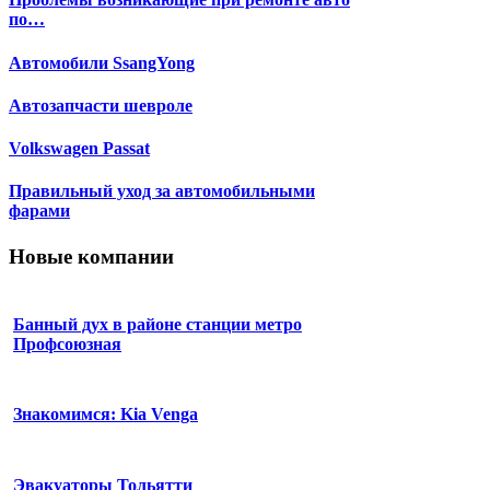
по…
Автомобили SsangYong
Автозапчасти шевроле
Volkswagen Passat
Правильный уход за автомобильными
фарами
Новые компании
Банный дух в районе станции метро
Профсоюзная
Знакомимся: Kia Venga
Эвакуаторы Тольятти