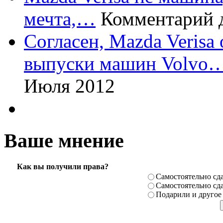
мечта,…
Комментарий 
Согласен, Mazda Verisa
выпуски машин Volvo
Июля 2012
Ваше мнение
Как вы получили права?
Самостоя­тельно сда
Самостоя­тельно сда
Подарили­ и другое