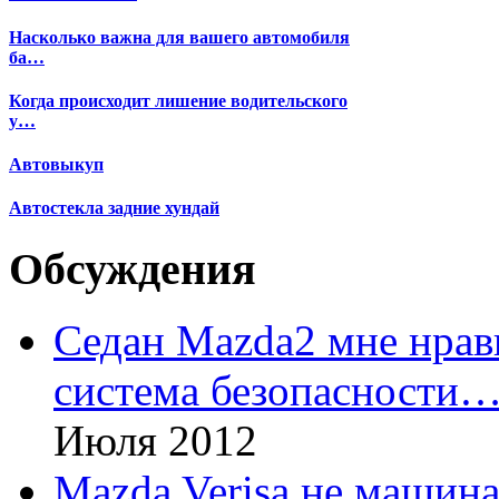
Насколько важна для вашего автомобиля
ба…
Когда происходит лишение водительского
у…
Автовыкуп
Автостекла задние хундай
Обсуждения
Седан Mazda2 мне нрави
система безопасности
Июля 2012
Mazda Verisa не машина,