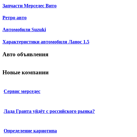
Запчасти Мерседес Вито
Ретро авто
Автомобили Suzuki
Характеристики автомобиля Ланос 1.5
Авто объявления
Новые компании
Сервис мерседес
Лада Гранта уйдёт с российского рынка?
Определение кариотипа