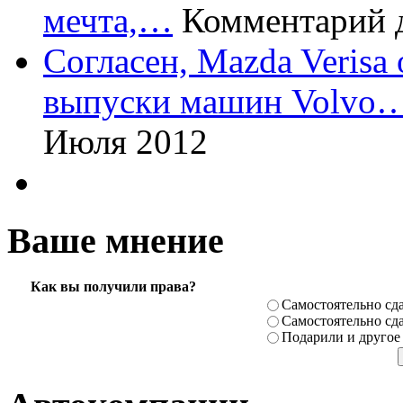
мечта,…
Комментарий 
Согласен, Mazda Verisa
выпуски машин Volvo
Июля 2012
Ваше мнение
Как вы получили права?
Самостоя­тельно сда
Самостоя­тельно сда
Подарили­ и другое