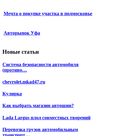
Мечта о покупке участка в подмосковье
Авторынок Уфа
Новые статьи
Система безопасности автомобиля
(противо…
chevrolet.mkad47.ru
Кулирка
Как выбрать магазин автошин?
Lada Largus плод совместных творений
Перевозка грузов автомобильным
транспорт…