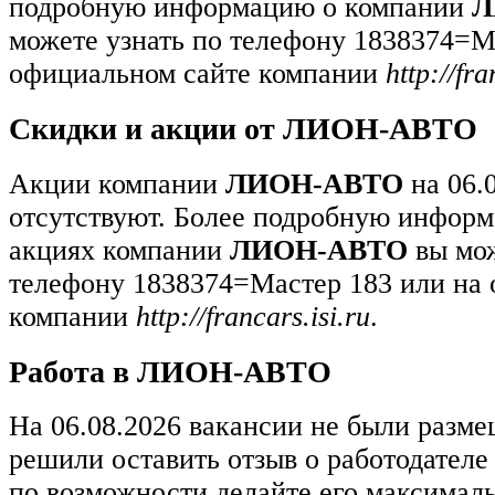
подробную информацию о компании
Л
можете узнать по телефону 1838374=М
официальном сайте компании
http://fra
Скидки и акции от ЛИОН-АВТО
Акции компании
ЛИОН-АВТО
на 06.
отсутствуют. Более подробную информ
акциях компании
ЛИОН-АВТО
вы мож
телефону 1838374=Мастер 183 или на
компании
http://francars.isi.ru
.
Работа в ЛИОН-АВТО
На 06.08.2026 вакансии не были разм
решили оставить отзыв о работодател
по возможности делайте его максимал