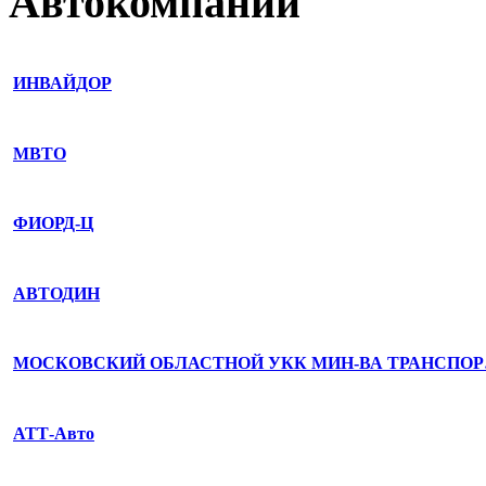
Автокомпании
ИНВАЙДОР
МВТО
ФИОРД-Ц
АВТОДИН
МОСКОВСКИЙ ОБЛАСТНОЙ УКК МИН-ВА ТРАНСПО
АТТ-Авто