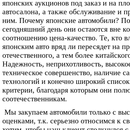
японских аукционов под заказ и на пл
автосалона, а также обслуживание и п
ним. Почему японские автомобили? По
сегодняшний день они остаются вне к
соотношению цена-качество. Те, кто в
японским авто вряд ли пересядет на п
отечественного, а тем более китайског
Надежность, неприхотливость, высокое
техническое совершенство, наличие с
технологий и конечно широкий список 
критерии, благодаря которым они по
соотечественникам.
Мы закупаем автомобили только с вы
оценками, т.к. серьезно относимся к с
хотим, чтобы наш клиент столкнулся 