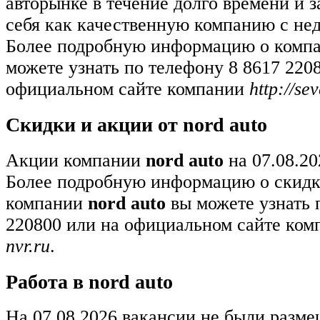
авторынке в течение долго времени и 
себя как качественную компанию с не
Более подробную информацию о комп
можете узнать по телефону 8 8617 220
официальном сайте компании
http://se
Скидки и акции от nord auto
Акции компании
nord auto
на 07.08.20
Более подробную информацию о скидк
компании
nord auto
вы можете узнать 
220800 или на официальном сайте ко
nvr.ru
.
Работа в nord auto
На 07.08.2026 вакансии не были разм