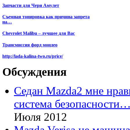
Запчасти для Чери Амулет
Съемная тонировка как причина запрета
на…
Chevrolet Malibu – лучшее для Вас
Трансмиссия форд мондео
http://lada-kalina-two.ru/price/
Обсуждения
Седан Mazda2 мне нрави
система безопасности
Июля 2012
Mazda Verisa не машина,