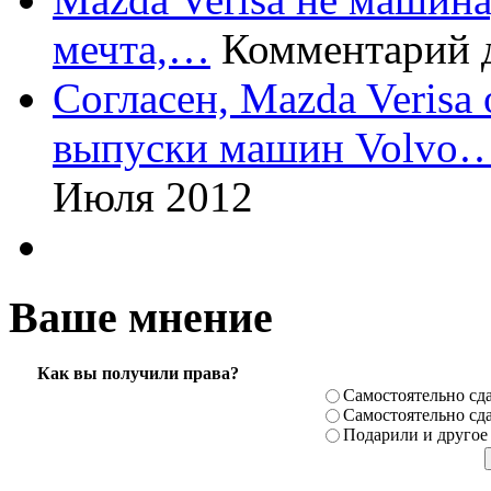
мечта,…
Комментарий 
Согласен, Mazda Verisa
выпуски машин Volvo
Июля 2012
Ваше мнение
Как вы получили права?
Самостоя­тельно сда
Самостоя­тельно сда
Подарили­ и другое