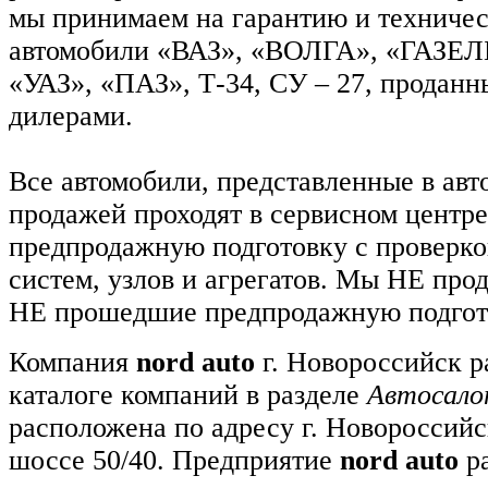
мы принимаем на гарантию и техниче
автомобили «ВАЗ», «ВОЛГА», «ГАЗЕЛ
«УАЗ», «ПАЗ», Т-34, СУ – 27, продан
дилерами.
Все автомобили, представленные в авт
продажей проходят в сервисном центр
предпродажную подготовку с проверк
систем, узлов и агрегатов. Мы НЕ про
НЕ прошедшие предпродажную подгот
Компания
nord auto
г. Новороссийск 
каталоге компаний в разделе
Автосало
расположена по адресу г. Новороссийс
шоссе 50/40. Предприятие
nord auto
ра