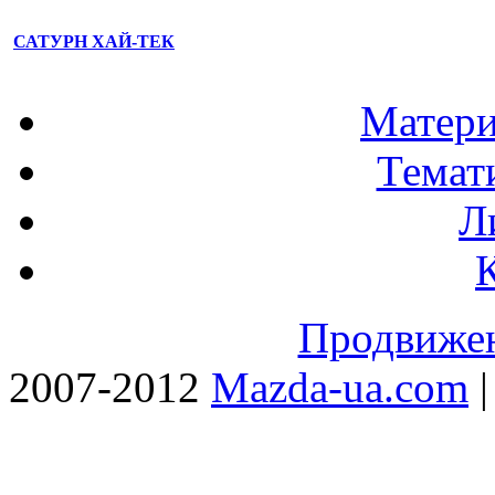
САТУРН ХАЙ-ТЕК
Матери
Темат
Л
Продвижен
2007-2012
Mazda-ua.com
|