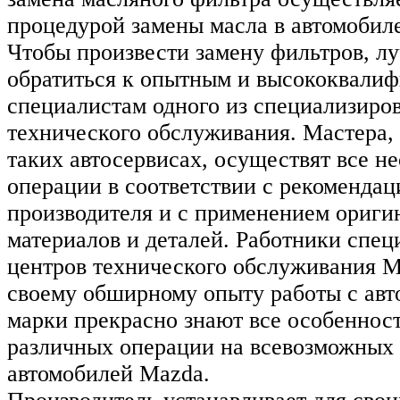
процедурой замены масла в автомобил
Чтобы произвести замену фильтров, лу
обратиться к опытным и высококвали
специалистам одного из специализиро
технического обслуживания. Мастера,
таких автосервисах, осуществят все н
операции в соответствии с рекомендац
производителя и с применением ориги
материалов и деталей. Работники спе
центров технического обслуживания M
своему обширному опыту работы с ав
марки прекрасно знают все особеннос
различных операции на всевозможных
автомобилей Mazda.