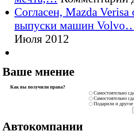
Согласен, Mazda Verisa
выпуски машин Volvo
Июля 2012
Ваше мнение
Как вы получили права?
Самостоя­тельно сда
Самостоя­тельно сда
Подарили­ и другое
Автокомпании