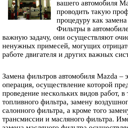
вашего автомобиля M
проводить такую про
процедуру как замена
Фильтры в автомобил
важную задачу, они осуществляют очис
ненужных примесей, могущих отрицате
работе двигателя и других важных сис
Замена фильтров автомобиля Mazda – 
операция, осуществление которой пре
проведение нескольких видов работ, в 
топливного фильтра, замену воздушног
салонного фильтра, а кроме того замен
трансмиссии и масляного фильтра. Име
замена масляного фильтра осуществля