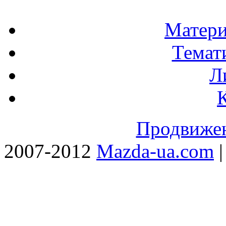
Матери
Темат
Л
Продвижен
2007-2012
Mazda-ua.com
|