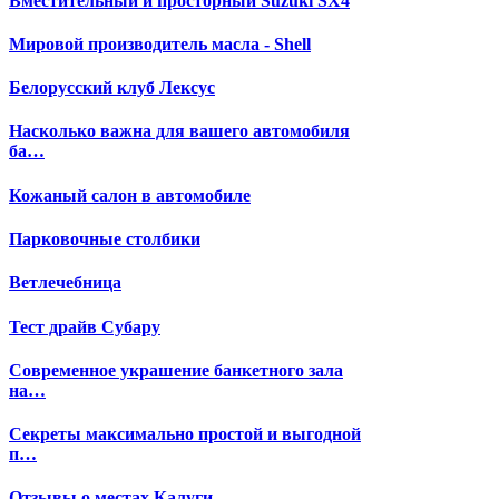
Вместительный и просторный Suzuki SX4
Мировой производитель масла - Shell
Белорусский клуб Лексус
Насколько важна для вашего автомобиля
ба…
Кожаный салон в автомобиле
Парковочные столбики
Ветлечебница
Тест драйв Субару
Современное украшение банкетного зала
на…
Секреты максимально простой и выгодной
п…
Отзывы о местах Калуги