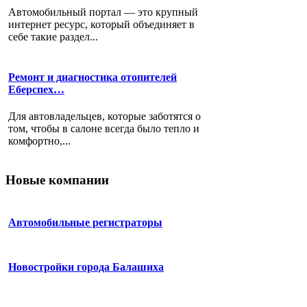
Автомобильный портал — это крупный
интернет ресурс, который объединяет в
себе такие раздел...
Ремонт и диагностика отопителей
Еберспех…
Для автовладельцев, которые заботятся о
том, чтобы в салоне всегда было тепло и
комфортно,...
Новые компании
Автомобильные регистраторы
Новостройки города Балашиха