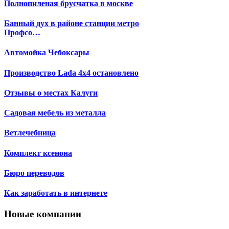
Полнопиленая брусчатка в москве
Банный дух в районе станции метро
Профсо…
Автомойка Чебоксары
Производство Lada 4х4 остановлено
Отзывы о местах Калуги
Садовая мебель из металла
Ветлечебница
Комплект ксенона
Бюро переводов
Как заработать в интернете
Новые компании