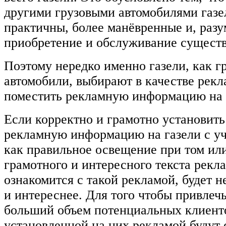
другими грузовыми автомобилями газе
практичны, более манёвренные и, разу
приобретение и обслуживание сущест
Поэтому нередко именно газели, как г
автомобили, выбирают в качестве рек
поместить рекламную информацию на 
Если корректно и грамотно установить
рекламную информацию на газели с уч
как правильное освещение при том ил
грамотного и интересного текста рекла
ознакомится с такой рекламой, будет н
и интереснее. Для того чтобы привлеч
больший объем потенциальных клиенто
установленной на них рекламой будут 