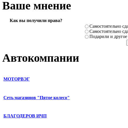
Ваше мнение
Как вы получили права?
Самостоя­тельно сда
Самостоя­тельно сда
Подарили­ и другое
Автокомпании
МОТОРВЭГ
Сеть магазинов "Пятое колесо"
БЛАГОДЕРОВ ИЧП