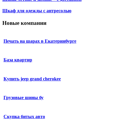
Шкаф для одежды с антресолью
Новые компании
Печать на шарах в Екатеринбурге
База квартир
Купить jeep grand cherokee
Грузовые шины бу
Скупка битых авто