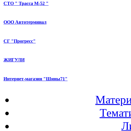
СТО " Трасса М-52 "
ООО Автотерминал
СГ "Прогресс"
ЖИГУЛИ
Интернет-магазин "Шины71"
Матери
Темат
Л