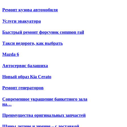
Ремонт кузова автомобиля
Услуги эвакуатора
Быстрый ремонт форсунок common rail
Такси недорого, как выбрать
Mazda 6
Автосервис балашиха
Новый образ Kia Cerato
Ремонт генераторов
Современное украшение банкетного зала
на…
Преимущества оригинальных запчастей
Шины летние и зимние – с доставкой