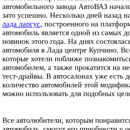
автомобильного завода АвтоВАЗ началс
зато успешно. Несколько дней назад н
лада ларгус
, построенного на платфор
автомобиль является одной из самых 
новинок этого года. На днях состоялас
автомобиля в Лада центре Купчино. В
которые хотели поближе познакомиться
автомобилем, а также прокатится на н
тест-драйвы. В автосалонах уже есть 
количество автомобилей этой модифик
можно использовать для подобных цел
Все автолюбители, которым понравитс
автомобиль, смогут его приобрести у 