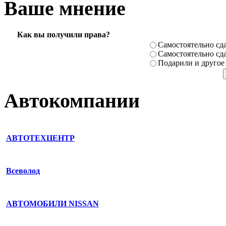
Ваше мнение
Как вы получили права?
Самостоя­тельно сда
Самостоя­тельно сда
Подарили­ и другое
Автокомпании
АВТОТЕХЦЕНТР
Всеволод
АВТОМОБИЛИ NISSAN