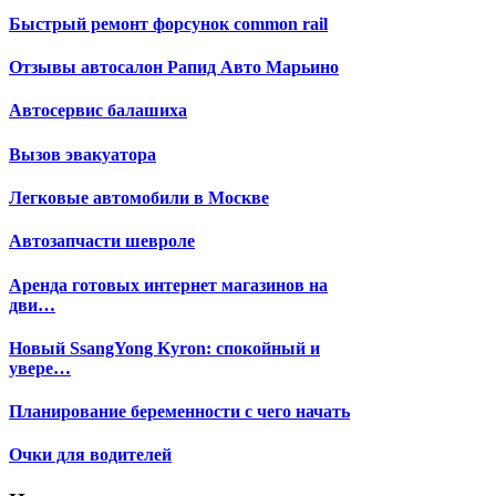
Быстрый ремонт форсунок common rail
Отзывы автосалон Рапид Авто Марьино
Автосервис балашиха
Вызов эвакуатора
Легковые автомобили в Москве
Автозапчасти шевроле
Аренда готовых интернет магазинов на
дви…
Новый SsangYong Kyron: спокойный и
увере…
Планирование беременности с чего начать
Очки для водителей