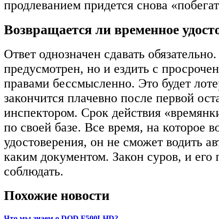
продлеванием придется снова «побегат
Возвращается ли временное удост
Ответ однозначен сдавать обязательно.
предусмотрен, но и ездить с просроч
правами бессмысленно. Это будет лоте
закончится плачевно после первой ос
инспектором. Срок действия «времянки
по своей базе. Все время, на которое 
удостоверения, он не сможет водить ав
каким документом. Закон суров, и его 
соблюдать.
Похожие новости
Что мы знаем о DOD F500LHD?