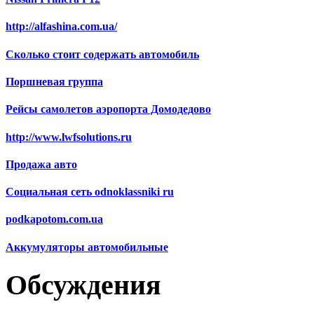
http://alfashina.com.ua/
Сколько стоит содержать автомобиль
Поршневая группа
Рейсы самолетов аэропорта Домодедово
http://www.lwfsolutions.ru
Продажа авто
Социальная сеть odnoklassniki ru
podkapotom.com.ua
Аккумуляторы автомобильные
Обсуждения