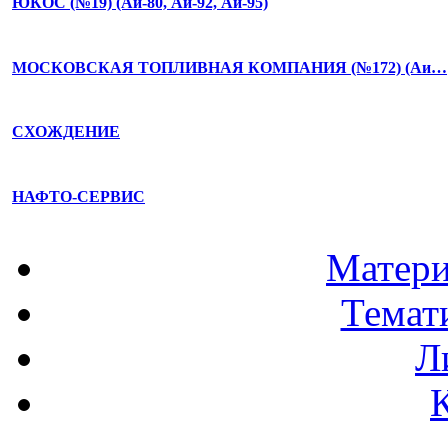
ЮКОС (№19) (Аи-80, Аи-92, Аи-95)
МОСКОВСКАЯ ТОПЛИВНАЯ КОМПАНИЯ (№172) (Аи…
СХОЖДЕНИЕ
НАФТО-СЕРВИС
Матери
Темат
Л