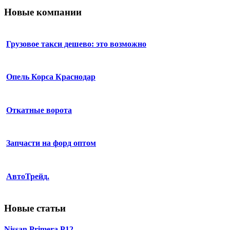
Новые компании
Грузовое такси дешево: это возможно
Опель Корса Краснодар
Откатные ворота
Запчасти на форд оптом
АвтоТрейд.
Новые статьи
Nissan Primera P12