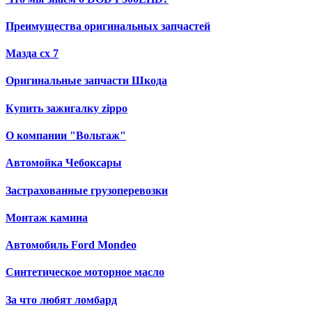
Преимущества оригинальных запчастей
Мазда сх 7
Оригинальные запчасти Шкода
Купить зажигалку zippo
О компании "Вольтаж"
Автомойка Чебоксары
Застрахованные грузоперевозки
Монтаж камина
Автомобиль Ford Mondeo
Синтетическое моторное масло
За что любят ломбард