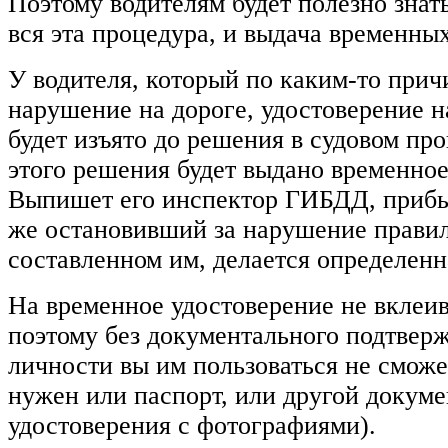
Поэтому водителям будет полезно знат
вся эта процедура, и выдача временных
У водителя, который по каким-то при
нарушение на дороге, удостоверение н
будет изъято до решения в судовом пр
этого решения будет выдано временное
Выпишет его инспектор ГИБДД, приб
же остановивший за нарушение правил
составленном им, делается определенн
На временное удостоверение не вклеи
поэтому без документального подтвер
личности вы им пользоваться не сможе
нужен или паспорт, или другой докуме
удостоверения с фотографиями).