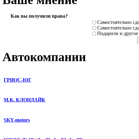
Как вы получили права?
Самостоя­тельно сда
Самостоя­тельно сда
Подарили­ и другое
Автокомпании
ГРИОС-ЮГ
М.К. КЛОНДАЙК
SKY-motors