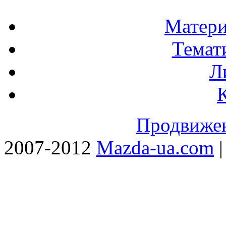
Матери
Темат
Л
Продвижен
2007-2012
Mazda-ua.com
|