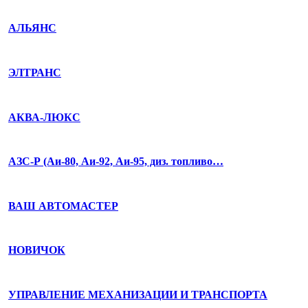
АЛЬЯНС
ЭЛТРАНС
АКВА-ЛЮКС
АЗС-Р (Аи-80, Аи-92, Аи-95, диз. топливо…
ВАШ АВТОМАСТЕР
НОВИЧОК
УПРАВЛЕНИЕ МЕХАНИЗАЦИИ И ТРАНСПОРТА