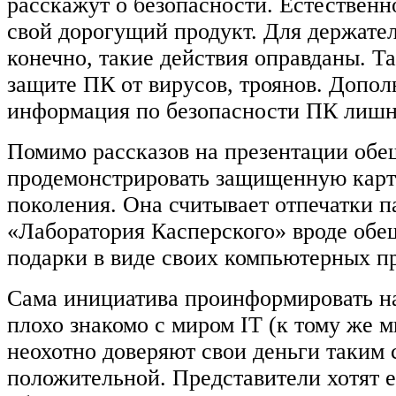
расскажут о безопасности. Естествен
свой дорогущий продукт. Для держател
конечно, такие действия оправданы. Т
защите ПК от вирусов, троянов. Допол
информация по безопасности ПК лишне
Помимо рассказов на презентации об
продемонстрировать защищенную кар
поколения. Она считывает отпечатки п
«Лаборатория Касперского» вроде обе
подарки в виде своих компьютерных п
Сама инициатива проинформировать на
плохо знакомо с миром IT (к тому же м
неохотно доверяют свои деньги таким 
положительной. Представители хотят 