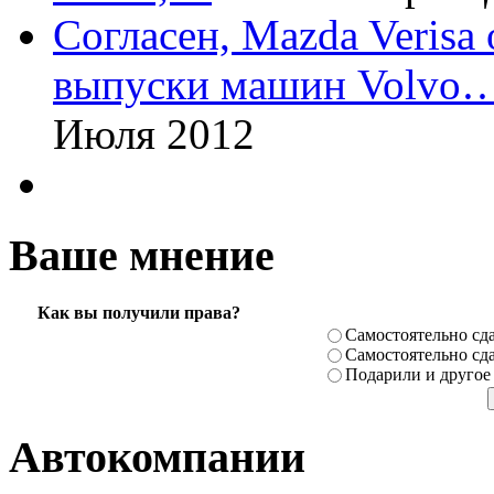
Согласен, Mazda Verisa
выпуски машин Volvo
Июля 2012
Ваше мнение
Как вы получили права?
Самостоя­тельно сда
Самостоя­тельно сда
Подарили­ и другое
Автокомпании