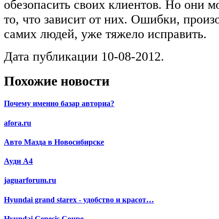
обезопасить своих клиентов. Но они мо
то, что зависит от них. Ошибки, прои
самих людей, уже тяжело исправить.
Дата публикации 10-08-2012.
Похожие новости
Почему именно базар авториа?
afora.ru
Авто Мазда в Новосибирске
Ауди А4
jaguarforum.ru
Нyundai grand starex - удобство и красот…
Hyundai Genesis Coupe