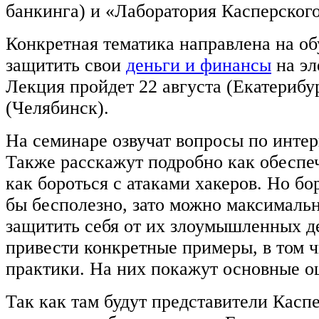
банкинга) и «Лаборатория Касперского
Конкретная тематика направлена на о
защитить свои
деньги и финансы
на эл
Лекция пройдет 22 августа (Екатерибур
(Челябинск).
На семинаре озвучат вопросы по интер
Также расскажут подробно как обеспеч
как бороться с атаками хакеров. Но бо
бы бесполезно, зато можно максималь
защитить себя от их злоумышленных 
привести конкретные примеры, в том ч
практики. На них покажут основные о
Так как там будут представители Касп