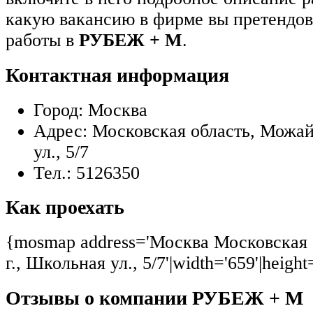
какую вакансию в фирме вы претендов
работы в
РУБЕЖ + М
.
Контактная информация
Город:
Москва
Адрес:
Московская область, Можай
ул., 5/7
Тел.:
5126350
Как проехать
{mosmap address='Москва Московская 
г., Школьная ул., 5/7'|width='659'|height
Отзывы о компании РУБЕЖ + М