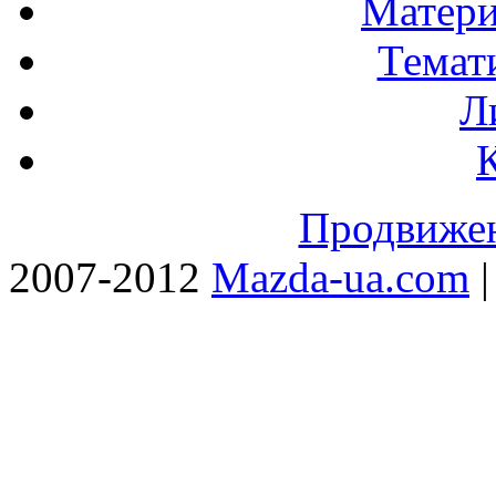
Матери
Темат
Л
Продвижен
2007-2012
Mazda-ua.com
|