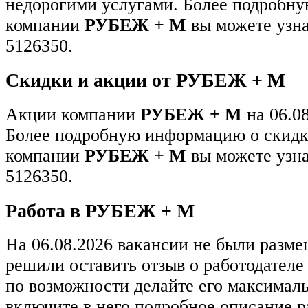
недорогими услугами. Более подробн
компании
РУБЕЖ + М
вы можете узна
5126350.
Скидки и акции от РУБЕЖ + М
Акции компании
РУБЕЖ + М
на 06.08
Более подробную информацию о скидк
компании
РУБЕЖ + М
вы можете узна
5126350.
Работа в РУБЕЖ + М
На 06.08.2026 вакансии не были разм
решили оставить отзыв о работодател
по возможности делайте его максимал
включите в него подробное описание р