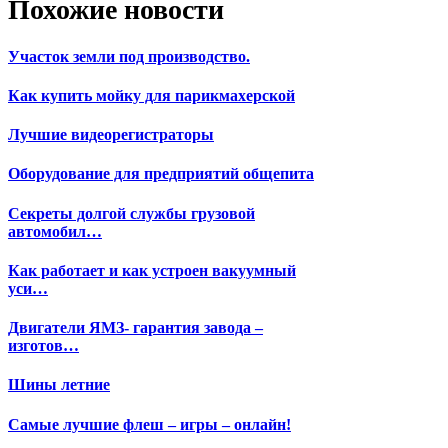
Похожие новости
Участок земли под производство.
Как купить мойку для парикмахерской
Лучшие видеорегистраторы
Оборудование для предприятий общепита
Секреты долгой службы грузовой
автомобил…
Как работает и как устроен вакуумный
уси…
Двигатели ЯМЗ- гарантия завода –
изготов…
Шины летние
Самые лучшие флеш – игры – онлайн!