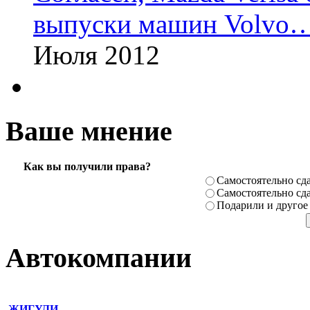
выпуски машин Volvo
Июля 2012
Ваше мнение
Как вы получили права?
Самостоя­тельно сда
Самостоя­тельно сда
Подарили­ и другое
Автокомпании
ЖИГУЛИ