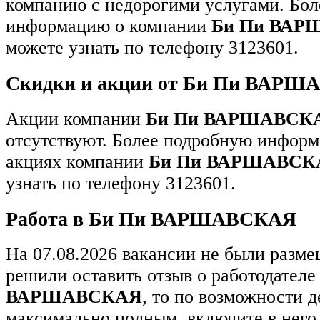
компанию с недорогими услугами. Бо
информацию о компании
Би Пи ВА
можете узнать по телефону 3123601.
Скидки и акции от Би Пи ВАР
Акции компании
Би Пи ВАРШАВСК
отсутствуют. Более подробную информ
акциях компании
Би Пи ВАРШАВСК
узнать по телефону 3123601.
Работа в Би Пи ВАРШАВСКАЯ
На 07.08.2026 вакансии не были разм
решили оставить отзыв о работодател
ВАРШАВСКАЯ
, то по возможности д
максимально полным, включите в него