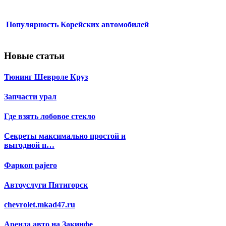
Популярность Корейских автомобилей
Новые статьи
Тюнинг Шевроле Круз
Запчасти урал
Где взять лобовое стекло
Секреты максимально простой и
выгодной п…
Фаркоп pajero
Автоуслуги Пятигорск
chevrolet.mkad47.ru
Аренда авто на Закинфе