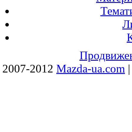
Темат
Л
Продвижен
2007-2012
Mazda-ua.com
|