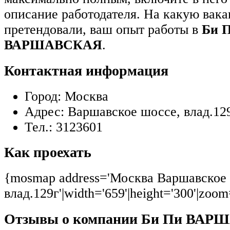
описание работодателя. На какую вак
претендовали, ваш опыт работы в
Би 
ВАРШАВСКАЯ
.
Контактная информация
Город:
Москва
Адрес:
Варшавское шоссе, влад.12
Тел.:
3123601
Как проехать
{mosmap address='Москва Варшавское
влад.129г'|width='659'|height='300'|zoom
Отзывы о компании Би Пи ВА