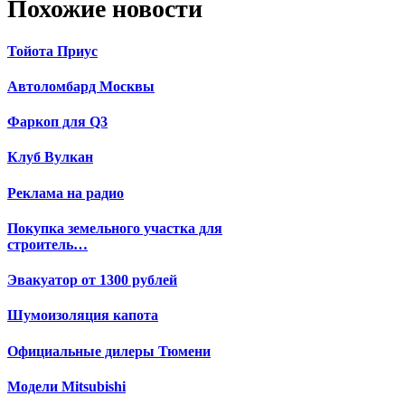
Похожие новости
Тойота Приус
Автоломбард Москвы
Фаркоп для Q3
Клуб Вулкан
Реклама на радио
Покупка земельного участка для
строитель…
Эвакуатор от 1300 рублей
Шумоизоляция капота
Официальные дилеры Тюмени
Модели Mitsubishi