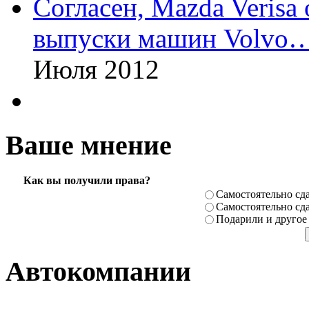
Согласен, Mazda Verisa
выпуски машин Volvo
Июля 2012
Ваше мнение
Как вы получили права?
Самостоя­тельно сда
Самостоя­тельно сда
Подарили­ и другое
Автокомпании