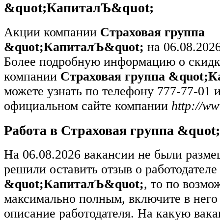
&quot;КапиталЪ&quot;
Акции компании
Страховая группа
&quot;КапиталЪ&quot;
на 06.08.2026
Более подробную информацию о скидк
компании
Страховая группа &quot;
можете узнать по телефону 777-77-01 
официальном сайте компании
http://ww
Работа в Страховая группа &quo
На 06.08.2026 вакансии не были разм
решили оставить отзыв о работодател
&quot;КапиталЪ&quot;
, то по возмо
максимально полным, включите в него
описание работодателя. На какую вак