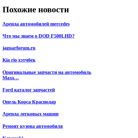
Похожие новости
Аренда автомобилей mercedes
Что мы знаем о DOD F500LHD?
jaguarforum.ru
Kia rio хэтчбек
Оригинальные запчасти на автомобиль
Мазд…
Ford каталог запчастей
Опель Корса Краснодар
Аренда легковых машин
Ремонт кузова автомобиля