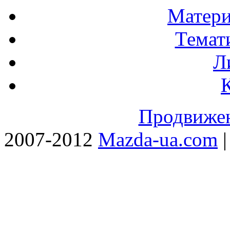
Матери
Темат
Л
Продвижен
2007-2012
Mazda-ua.com
|