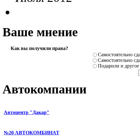
Ваше мнение
Как вы получили права?
Самостоя­тельно сда
Самостоя­тельно сда
Подарили­ и другое
Автокомпании
Автоцентр "Дакар"
№20 АВТОКОМБИНАТ