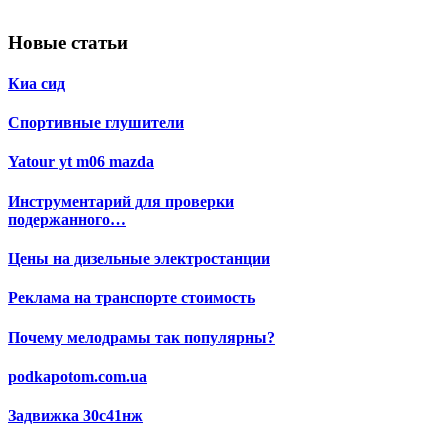
Новые статьи
Киа сид
Спортивные глушители
Yatour yt m06 mazda
Инструментарий для проверки
подержанного…
Цены на дизельные электростанции
Реклама на транспорте стоимость
Почему мелодрамы так популярны?
podkapotom.com.ua
Задвижка 30с41нж