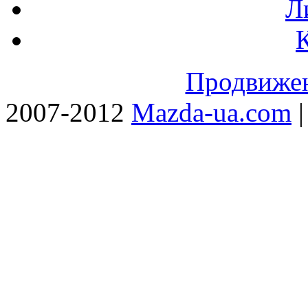
Л
Продвижен
2007-2012
Mazda-ua.com
|