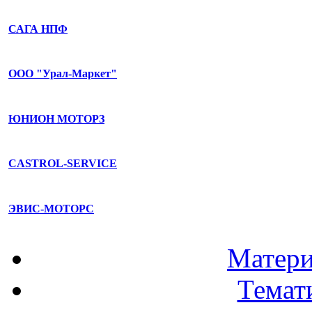
САГА НПФ
ООО "Урал-Маркет"
ЮНИОН МОТОРЗ
CASTROL-SERVICE
ЭВИС-МОТОРС
Матери
Темат