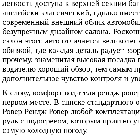
легкость доступа к верхней секции ба
английски классический, однако вмест
современный внешний облик автомоби
безупречным дизайном салона. Роско
салон этого авто отличается великолеп
обивкой, где каждая деталь радует взо
прочему, знаменитая высокая посадка 
водителю хороший обзор, тем самым п
дополнительное чувство контроля и ув
К слову, комфорт водителя рендж рове
первом месте. В списке стандартного 
Ровер Рендж Ровер любой комплектаци
руль с подогревом, которым приятно у
самую холодную погоду.