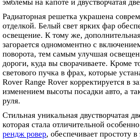
эмблемы на капоте и двустворчатая дв
Радиаторная решетка украшена соврем
отделкой. Белый свет ярких фар обесп
освещение. К тому же, дополнительна
загорается одномоментно с включением
поворота, тем самым улучшая освещен
дороги, куда вы сворачиваете. Кроме т
светового пучка в фрах, которые уста
Rover Range Rover корректируется в з
изменением высоты посадки авто, а та
руля.
Стильная уникальная двустворчатая дв
которая стала отличительной особенн
рендж ровер
, обеспечивает простоту в