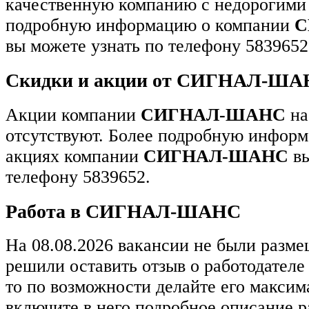
качественную компанию с недорогими 
подробную информацию о компании
С
вы можете узнать по телефону 5839652
Скидки и акции от СИГНАЛ-Ш
Акции компании
СИГНАЛ-ШАНС
на
отсутствуют. Более подробную информ
акциях компании
СИГНАЛ-ШАНС
вы
телефону 5839652.
Работа в СИГНАЛ-ШАНС
На 08.08.2026 вакансии не были разм
решили оставить отзыв о работодател
то по возможности делайте его макси
включите в него подробное описание р