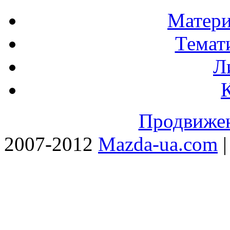
Матери
Темат
Л
Продвижен
2007-2012
Mazda-ua.com
|