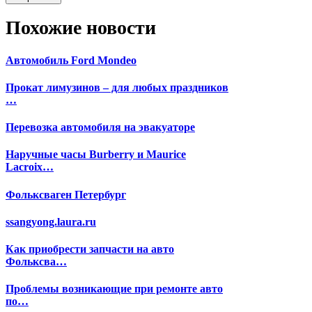
Похожие новости
Автомобиль Ford Mondeo
Прокат лимузинов – для любых праздников
…
Перевозка автомобиля на эвакуаторе
Наручные часы Burberry и Maurice
Lacroix…
Фольксваген Петербург
ssangyong.laura.ru
Как приобрести запчасти на авто
Фольксва…
Проблемы возникающие при ремонте авто
по…