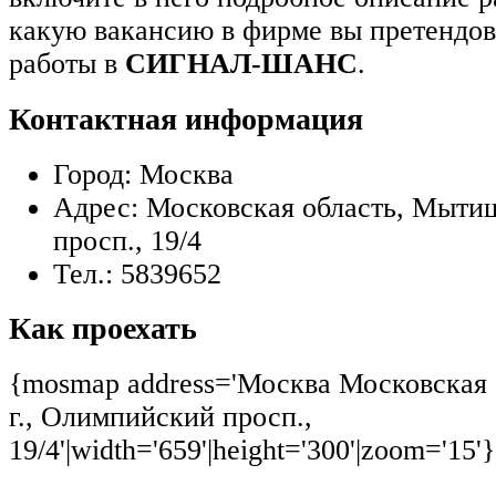
какую вакансию в фирме вы претендов
работы в
СИГНАЛ-ШАНС
.
Контактная информация
Город:
Москва
Адрес:
Московская область, Мыти
просп., 19/4
Тел.:
5839652
Как проехать
{mosmap address='Москва Московская
г., Олимпийский просп.,
19/4'|width='659'|height='300'|zoom='15'}