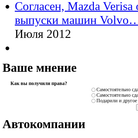
Согласен, Mazda Verisa
выпуски машин Volvo
Июля 2012
Ваше мнение
Как вы получили права?
Самостоя­тельно сда
Самостоя­тельно сда
Подарили­ и другое
Автокомпании