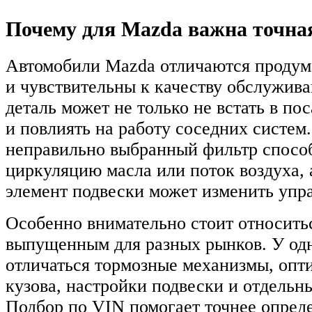
Почему для Mazda важна точна
Автомобили Mazda отличаются проду
и чувствительны к качеству обслужив
деталь может не только не встать в по
и повлиять на работу соседних систем
неправильно выбранный фильтр спосо
циркуляцию масла или поток воздуха,
элемент подвески может изменить упр
Особенно внимательно стоит относить
выпущенным для разных рынков. У од
отличаться тормозные механизмы, опт
кузова, настройки подвески и отдельн
Подбор по VIN помогает точнее опред