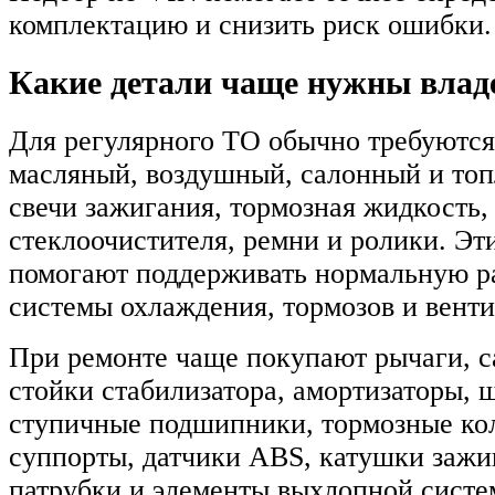
комплектацию и снизить риск ошибки.
Какие детали чаще нужны вла
Для регулярного ТО обычно требуются
масляный, воздушный, салонный и то
свечи зажигания, тормозная жидкость,
стеклоочистителя, ремни и ролики. Эт
помогают поддерживать нормальную ра
системы охлаждения, тормозов и венти
При ремонте чаще покупают рычаги, с
стойки стабилизатора, амортизаторы, 
ступичные подшипники, тормозные кол
суппорты, датчики ABS, катушки зажи
патрубки и элементы выхлопной сист