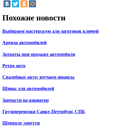
Похожие новости
Выбираем мастерскую для заготовок ключей
Аренда автомобилей
Затраты при продаже автомобиля
Ретро авто
Свадебные авто: изучаем нюансы
Шины для автомобилей
Запчасти на вариатор
Грузоперевозки Санкт-Петербург, СПБ
Шевроле лачетти