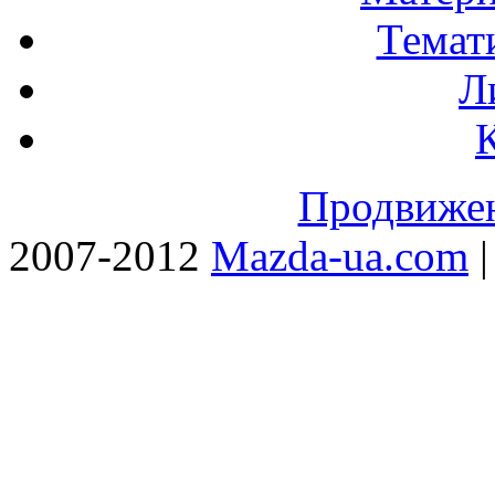
Темат
Л
Продвижен
2007-2012
Mazda-ua.com
|