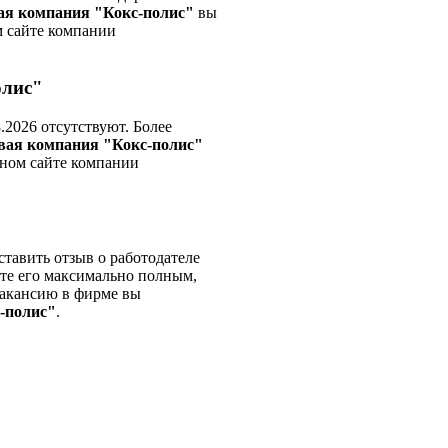
ая компания "Кокс-полис"
вы
м сайте компании
олис"
.2026 отсутствуют. Более
вая компания "Кокс-полис"
ьном сайте компании
тавить отзыв о работодателе
йте его максимально полным,
вакансию в фирме вы
-полис"
.