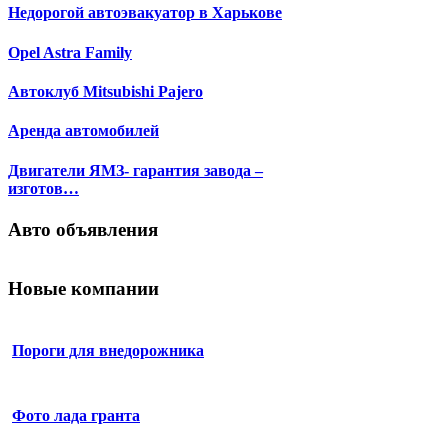
Недорогой автоэвакуатор в Харькове
Opel Astra Family
Автоклуб Mitsubishi Pajero
Аренда автомобилей
Двигатели ЯМЗ- гарантия завода –
изготов…
Авто объявления
Новые компании
Пороги для внедорожника
Фото лада гранта