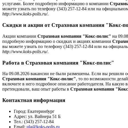
услугами. Более подробную информацию о компании
Страхов
можете узнать по телефону (343) 257-12-84 или на официально
http://www.koks-polis.ru/
.
Скидки и акции от Страховая компания "Кокс-п
Акции компании
Страховая компания "Кокс-полис"
на 09.08
подробную информацию о скидках и акциях компании
Страхо
вы можете узнать по телефону (343) 257-12-84 или на официал
http://www.koks-polis.ru/
.
Работа в Страховая компания "Кокс-полис"
На 09.08.2026 вакансии не были размешены. Если вы решили ос
Страховая компания "Кокс-полис"
, то по возможности дела
включите в него подробное описание работодателя. На какую 
претендовали, ваш опыт работы в
Страховая компания "Кокс
Контактная информация
Город:
Екатеринбург
Адрес:
ул. Вайнера 51 Б
Тел.:
(343) 257-12-84
Email:
ula@koks-polis.ru