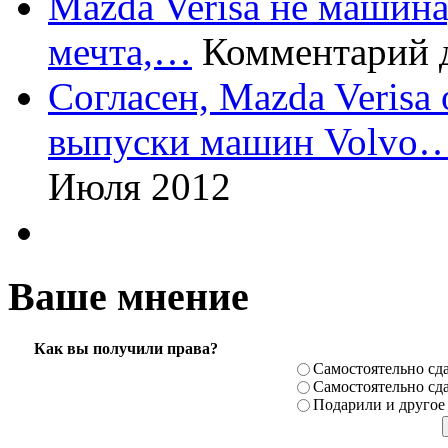
Mazda Verisa не машина,
мечта,…
Комментарий 
Согласен, Mazda Verisa
выпуски машин Volvo
Июля 2012
Ваше мнение
Как вы получили права?
Самостоя­тельно сда
Самостоя­тельно сда
Подарили­ и другое