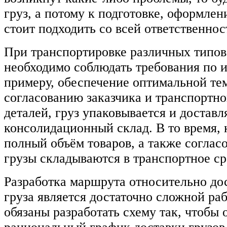
груз, а потому к подготовке, оформле
стоит подходить со всей ответственнос
При транспортировке различных типов 
необходимо соблюдать требования по и
примеру, обеспечение оптимальной те
согласованию заказчика и транспортн
деталей, груз упаковывается и доставл
консолидационный склад. В то время, 
полный объём товаров, а также соглас
грузы складываются в транспортное ср
Разработка маршрута относительно до
груза является достаточно сложной ра
обязаны разработать схему так, чтобы