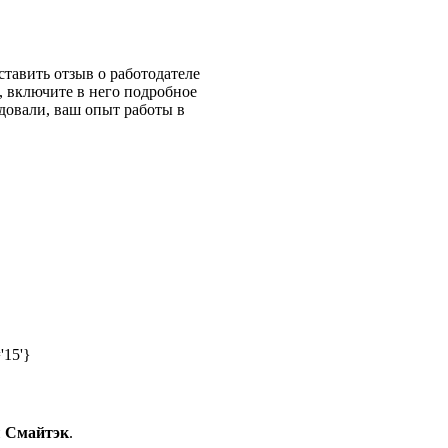
тавить отзыв о работодателе
, включите в него подробное
довали, ваш опыт работы в
'15'}
и
Смайтэк
.