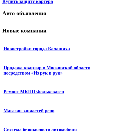
Купить защиту картера
Авто объявления
Новые компании
Новостройки города Балашиха
Продажа квартир в Московской области
посредством «Из рук в рук»
Ремонт МКПП Фольксваген
Магазин запчастей рено
Система безопасности автомобиля