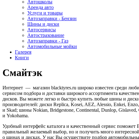
Автошколы
Аренда авто
Услуги и товары
Автозаправки - Бензин
Шины и диски
Автосервисы
Автострахование
Автозаправки - Газ
Автомобильные мойки
Галерея
Книги
Смайтэк
Интернет — магазин blacktyres.ru широко известен среди люб
сервисом подбора и доставки широкого ассортимента качестве
дисков. Вы можете легко и быстро купить любые шины и диск
производителей: диски Replica, Kosei, AEZ, Alessio, Enkei, Enzo,
и Skad; шины Nokian, Bridgestone, Continental, Dunlop, Gislaved, G
и Yokohama.
Удобный интерфейс каталога и качественный сервис поможет В
правильный желаемый выбор, но и получить много интересно
о шинах и дисках. У нас Вы осуществите подбор автомобильн