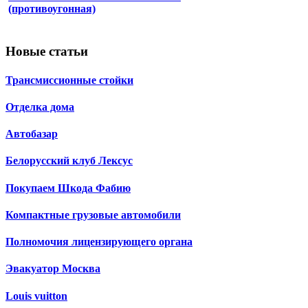
(противоугонная)
Новые статьи
Трансмиссионные стойки
Отделка дома
Автобазар
Белорусский клуб Лексус
Покупаем Шкода Фабию
Компактные грузовые автомобили
Полномочия лицензирующего органа
Эвакуатор Москва
Louis vuitton