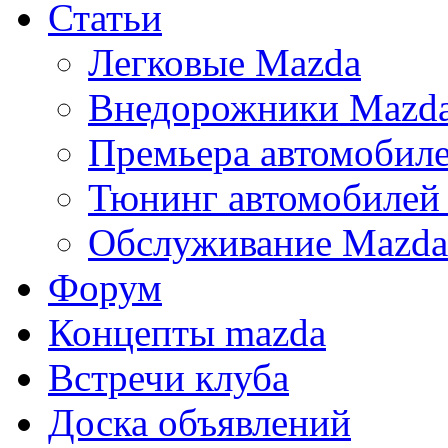
Статьи
Легковые Mazda
Внедорожники Mazd
Премьера автомобил
Тюнинг автомобилей
Обслуживание Mazda
Форум
Концепты mazda
Встречи клуба
Доска объявлений