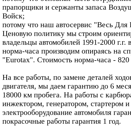
прапорщики и сержанты запаса Возду
Войск;
потому что наш автосервис "Весь Для 
Ценовую политику мы строим ориентир
владельцы автомобилей 1991-2000 г.г. 
норма-часа производим опираясь на с
"Eurotax". Стоимость норма-часа - 82
На все работы, по замене деталей ходо
двигателя, мы даем гарантию до 6 меся
18000 км пробега. На работы с карбюр
инжектором, генератором, стартером и
электрооборудование автомобиля гаран
покрасочные работы гарантия 1 год.