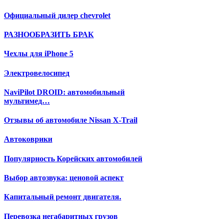
Официальный дилер chevrolet
РАЗНООБРАЗИТЬ БРАК
Чехлы для iPhone 5
Электровелосипед
NaviPilot DROID: автомобильный
мультимед…
Отзывы об автомобиле Nissan X-Trail
Автоковрики
Популярность Корейских автомобилей
Выбор автозвука: ценовой аспект
Капитальный ремонт двигателя.
Перевозка негабаритных грузов