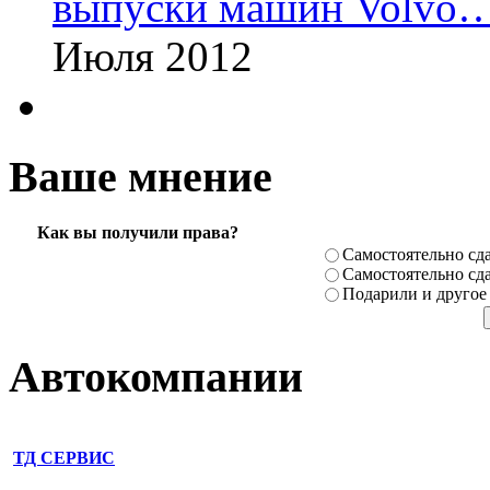
выпуски машин Volvo
Июля 2012
Ваше мнение
Как вы получили права?
Самостоя­тельно сда
Самостоя­тельно сда
Подарили­ и другое
Автокомпании
ТД СЕРВИС