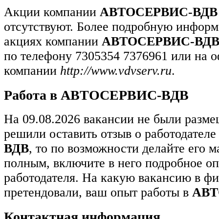
Акции компании
АВТОСЕРВИС-ВДВ
отсутствуют. Более подробную информ
акциях компании
АВТОСЕРВИС-ВД
по телефону 7305354 7376961 или на 
компании
http://www.vdvserv.ru
.
Работа в АВТОСЕРВИС-ВДВ
На 09.08.2026 вакансии не были разм
решили оставить отзыв о работодател
ВДВ
, то по возможности делайте его 
полным, включите в него подробное о
работодателя. На какую вакансию в ф
претендовали, ваш опыт работы в
АВТ
Контактная информация