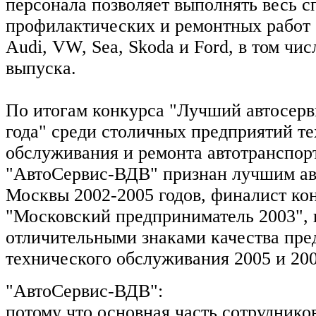
персонала позволяет выполнять весь с
профилактических и ремонтных работ 
Audi, VW, Sea, Skoda и Ford, в том чис
выпуска.
По итогам конкурса "Лучший автосер
года" среди столичных предприятий т
обслуживания и ремонта автотранспор
"АвтоСервис-ВДВ" признан лучшим ав
Москвы 2002-2005 годов, финалист ко
"Московский предприниматель 2003",
отличительными знаками качества пре
технического обслуживания 2005 и 200
"АвтоСервис-ВДВ":
потому что основная часть сотрудников