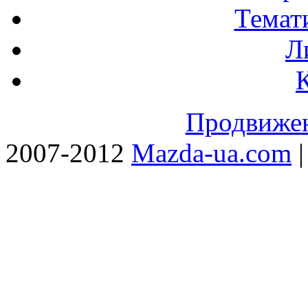
Темат
Л
Продвижен
2007-2012
Mazda-ua.com
|