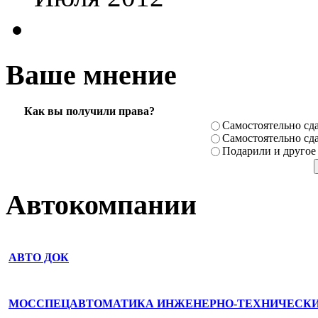
Ваше мнение
Как вы получили права?
Самостоя­тельно сда
Самостоя­тельно сда
Подарили­ и другое
Автокомпании
АВТО ДОК
МОССПЕЦАВТОМАТИКА ИНЖЕНЕРНО-ТЕХНИЧЕСК