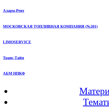
Аларм-Рент
МОСКОВСКАЯ ТОПЛИВНАЯ КОМПАНИЯ (№201)
LIMOSERVICE
Транс-Тайм
АБМ НПКФ
Матери
Темат