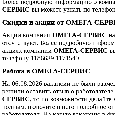
Более подробную информацию о комп
СЕРВИС
вы можете узнать по телефон
Скидки и акции от ОМЕГА-СЕР
Акции компании
ОМЕГА-СЕРВИС
на
отсутствуют. Более подробную информ
акциях компании
ОМЕГА-СЕРВИС
вы
телефону 1186639 1171540.
Работа в ОМЕГА-СЕРВИС
На 06.08.2026 вакансии не были разм
решили оставить отзыв о работодател
СЕРВИС
, то по возможности делайте
полным, включите в него подробное о
работодателя. На какую вакансию в ф