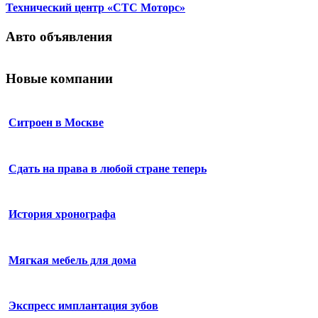
Технический центр «СТС Моторс»
Авто объявления
Новые компании
Ситроен в Москве
Сдать на права в любой стране теперь
История хронографа
Мягкая мебель для дома
Экспресс имплантация зубов