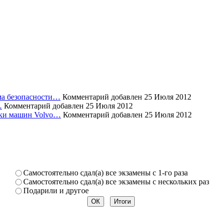
ема безопасности…
Комментарий добавлен 25 Июля 2012
…
Комментарий добавлен 25 Июля 2012
уски машин Volvo…
Комментарий добавлен 25 Июля 2012
Самостоя­тельно сдал(а) все экзамены­ с 1-го раза
Самостоя­тельно сдал(а) все экзамены­ с нескольк­их раз
Подарили­ и другое