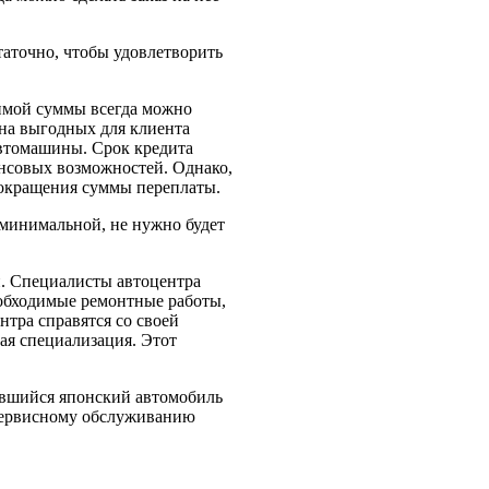
таточно, чтобы удовлетворить
димой суммы всегда можно
на выгодных для клиента
автомашины. Срок кредита
ансовых возможностей. Однако,
 сокращения суммы переплаты.
 минимальной, не нужно будет
и. Специалисты автоцентра
обходимые ремонтные работы,
нтра справятся со своей
ная специализация. Этот
ившийся японский автомобиль
 сервисному обслуживанию