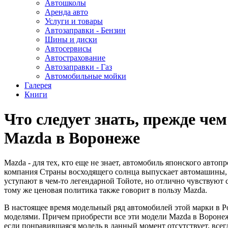
Автошколы
Аренда авто
Услуги и товары
Автозаправки - Бензин
Шины и диски
Автосервисы
Автострахование
Автозаправки - Газ
Автомобильные мойки
Галерея
Книги
Что следует знать, прежде че
Mazda в Воронеже
Mazda - для тех, кто еще не знает, автомобиль японского автоп
компания Страны восходящего солнца выпускает автомашины, 
уступают в чем-то легендарной Тойоте, но отлично чувствуют с
тому же ценовая политика также говорит в пользу Mazda.
В настоящее время модельный ряд автомобилей этой марки в Р
моделями. Причем приобрести все эти модели Mazda в Воронеж
если понравившаяся модель в данный момент отсутствует, всегд