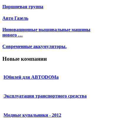
Поршневая группа
Авто Газель
Инновационные вышивальные машины
нового …
Современные аккумуляторы.
Новые компании
Юбилей для АВТОDОМа
Эксплуатация транспортного средства
Модные купальники - 2012