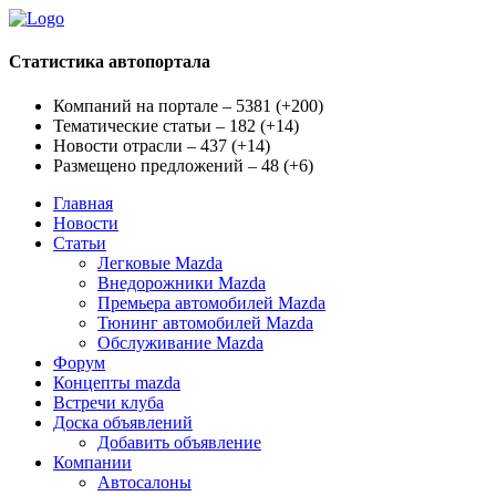
Статистика автопортала
Компаний на портале – 5381
(
+200
)
Тематические статьи – 182
(
+14
)
Новости отрасли – 437
(
+14
)
Размещено предложений – 48
(
+6
)
Главная
Новости
Статьи
Легковые Mazda
Внедорожники Mazda
Премьера автомобилей Mazda
Тюнинг автомобилей Mazda
Обслуживание Mazda
Форум
Концепты mazda
Встречи клуба
Доска объявлений
Добавить объявление
Компании
Автосалоны