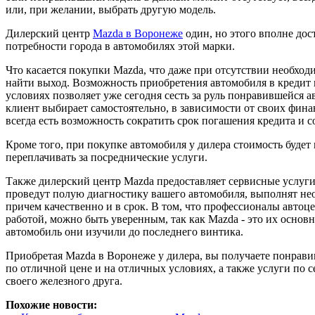
или, при желании, выбрать другую модель.
Дилерский центр
Mazda в Воронеже
один, но этого вполне дос
потребности города в автомобилях этой марки.
Что касается покупки Mazda, что даже при отсутствии необхо
найти выход. Возможность приобретения автомобиля в кредит 
условиях позволяет уже сегодня сесть за руль понравившейся 
клиент выбирает самостоятельно, в зависимости от своих фин
всегда есть возможность сократить срок погашения кредита и
Кроме того, при покупке автомобиля у дилера стоимость будет
переплачивать за посреднические услуги.
Также дилерский центр Mazda предоставляет сервисные услуг
проведут полую диагностику вашего автомобиля, выполнят не
причем качественно и в срок. В том, что профессионалы автоце
работой, можно быть уверенным, так как Mazda - это их основ
автомобиль они изучили до последнего винтика.
Приобретая Mazda в Воронеже у дилера, вы получаете понрав
по отличной цене и на отличных условиях, а также услуги по
своего железного друга.
Похожие новости: