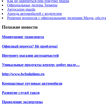
Как не ошибиться при покупке Mazda
Официальные дилеры Тюмени
Автосалон mazda
Аренда автомобилей с водителем
Решение вопросов с официальными дилерами Мазда, обслужи
Похожие новости
Мониторинг транспорта
Офисный переезд? Не проблема!
Интернет-магазин автозапчастей
Уникальные продукты керхер: робот пыле…
http://www.lwfsolutions.ru
Компактные грузовые автомобили
Развитие служб такси
Проведение экспертизы