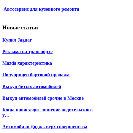
Автосервис для кузовного ремонта
Новые статьи
Купил Jaguar
Реклама на транспорте
Mazda характеристика
Полуприцеп бортовой продажа
Выкуп битых автомобилей
Выкуп автомобилей срочно в Москве
Когда происходит лишение водительского
у…
Автомобили Додж - верх совершенства