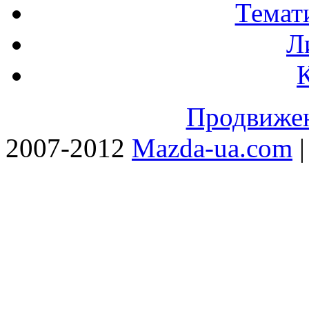
Темат
Л
Продвижен
2007-2012
Mazda-ua.com
|