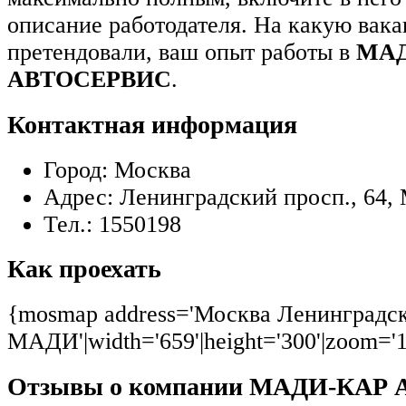
описание работодателя. На какую вак
претендовали, ваш опыт работы в
МАД
АВТОСЕРВИС
.
Контактная информация
Город:
Москва
Адрес:
Ленинградский просп., 64
Тел.:
1550198
Как проехать
{mosmap address='Москва Ленинградск
МАДИ'|width='659'|height='300'|zoom='1
Отзывы о компании МАДИ-КАР