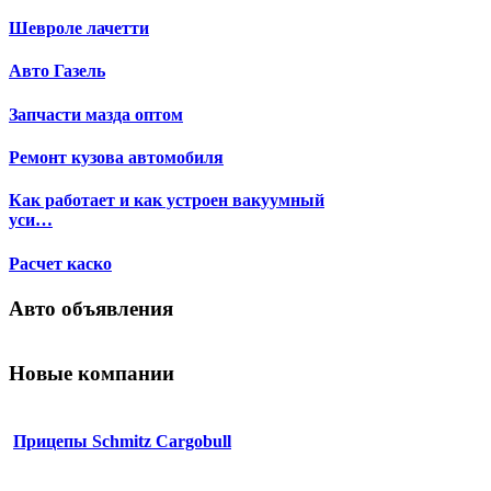
Шевроле лачетти
Авто Газель
Запчасти мазда оптом
Ремонт кузова автомобиля
Как работает и как устроен вакуумный
уси…
Расчет каско
Авто объявления
Новые компании
Прицепы Schmitz Cargobull