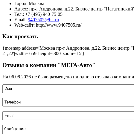
Город:
Москва
Адрес:
пр-т Андропова, д.22. Бизнес центр "Нагатинский"
Тел.:
+7 (495) 940-75-05
Email:
9407505@bk.ru
Web-сайт:
http://www.9407505.ru/
Как проехать
{mosmap address='Москва пр-т Андропова, д.22. Бизнес центр "
21,22'|width='659'|height='300'|zoom='15'}
Отзывы о компании "МЕГА-Авто"
На 06.08.2026 не было размещено ни одного отзыва о компани