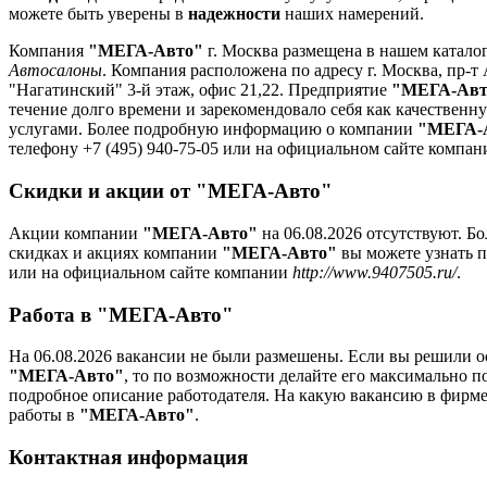
можете быть уверены в
надежности
наших намерений.
Компания
"МЕГА-Авто"
г. Москва размещена в нашем каталог
Автосалоны
. Компания расположена по адресу г. Москва, пр-т 
"Нагатинский" 3-й этаж, офис 21,22. Предприятие
"МЕГА-Авт
течение долго времени и зарекомендовало себя как качествен
услугами. Более подробную информацию о компании
"МЕГА-
телефону +7 (495) 940-75-05 или на официальном сайте компа
Скидки и акции от "МЕГА-Авто"
Акции компании
"МЕГА-Авто"
на 06.08.2026 отсутствуют. 
скидках и акциях компании
"МЕГА-Авто"
вы можете узнать п
или на официальном сайте компании
http://www.9407505.ru/
.
Работа в "МЕГА-Авто"
На 06.08.2026 вакансии не были размешены. Если вы решили ос
"МЕГА-Авто"
, то по возможности делайте его максимально п
подробное описание работодателя. На какую вакансию в фирме
работы в
"МЕГА-Авто"
.
Контактная информация