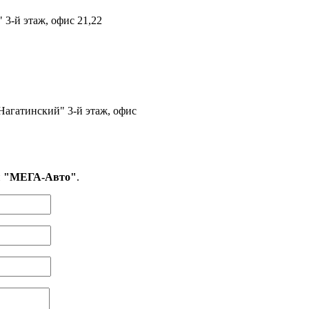
 3-й этаж, офис 21,22
Нагатинский" 3-й этаж, офис
и
"МЕГА-Авто"
.