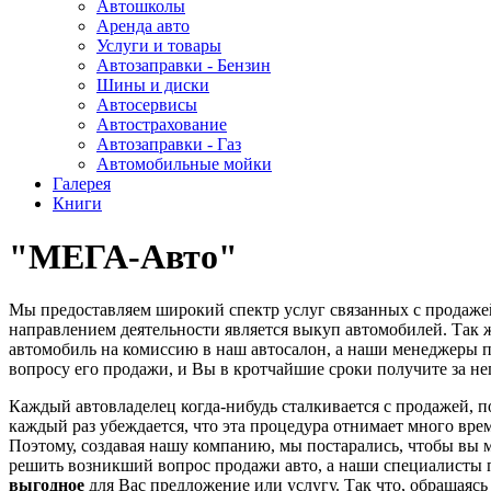
Автошколы
Аренда авто
Услуги и товары
Автозаправки - Бензин
Шины и диски
Автосервисы
Автострахование
Автозаправки - Газ
Автомобильные мойки
Галерея
Книги
"МЕГА-Авто"
Мы предоставляем широкий спектр услуг связанных с продаж
направлением деятельности является выкуп автомобилей. Так 
автомобиль на комиссию в наш автосалон, а наши менеджеры 
вопросу его продажи, и Вы в кротчайшие сроки получите за не
Каждый автовладелец когда-нибудь сталкивается с продажей, п
каждый раз убеждается, что эта процедура отнимает много врем
Поэтому, создавая нашу компанию, мы постарались, чтобы вы
решить возникший вопрос продажи авто, а наши специалисты 
выгодное
для Вас предложение или услугу. Так что, обращая