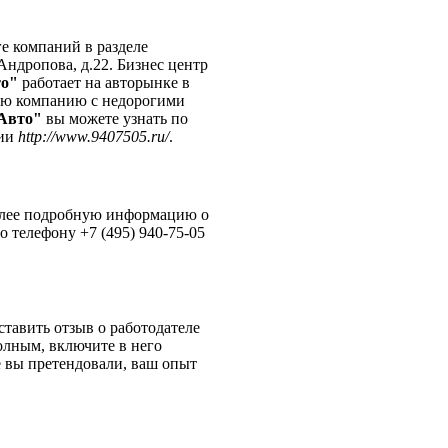
е компаний в разделе
Андропова, д.22. Бизнес центр
о"
работает на авторынке в
ную компанию с недорогими
Авто"
вы можете узнать по
нии
http://www.9407505.ru/
.
Более подробную информацию о
о телефону +7 (495) 940-75-05
тавить отзыв о работодателе
олным, включите в него
 вы претендовали, ваш опыт