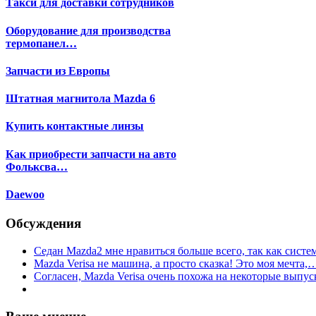
Такси для доставки сотрудников
Оборудование для производства
термопанел…
Запчасти из Европы
Штатная магнитола Mazda 6
Купить контактные линзы
Как приобрести запчасти на авто
Фольксва…
Daewoo
Обсуждения
Седан Mazda2 мне нравиться больше всего, так как сист
Mazda Verisa не машина, а просто сказка! Это моя мечта,
Согласен, Mazda Verisa очень похожа на некоторые вып