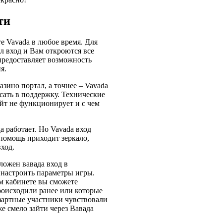
ти
е Vavada в любое время. Для
л вход и Вам откроются все
предоставляет возможность
я.
зино портал, а точнее – Vavada
ать в поддержку. Технические
айт не функционирует и с чем
а работает. Но Vavada вход
 помощь приходит зеркало,
ход.
дложен вавада вход в
 настроить параметры игры.
м кабинете вы сможете
оисходили ранее или которые
азартные участники чувствовали
е смело зайти через Вавада