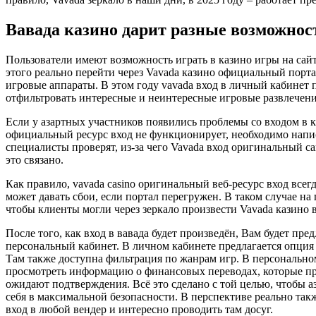
Вавада казино дарит разные возможнос
Пользователи имеют возможность играть в казино игры на сайт
этого реально перейти через Vavada казино официальный порта
игровые аппараты. В этом году vavada вход в личный кабинет 
отфильтровать интересные и неинтересные игровые развлечени
Если у азартных участников появились проблемы со входом в ка
официальный ресурс вход не функционирует, необходимо напис
специалисты проверят, из-за чего Vavada вход оригинальный с
это связано.
Как правило, vavada casino оригинальный веб-ресурс вход всегд
может давать сбои, если портал перегружен. В таком случае на
чтобы клиенты могли через зеркало произвести Vavada казино в
После того, как вход в вавада будет произведён, Вам будет пре
персональный кабинет. В личном кабинете предлагается опция
Там также доступна фильтрация по жанрам игр. В персонально
просмотреть информацию о финансовых переводах, которые пр
ожидают подтверждения. Всё это сделано с той целью, чтобы 
себя в максимальной безопасности. В перспективе реально такж
вход в любой вендер и интересно проводить там досуг.