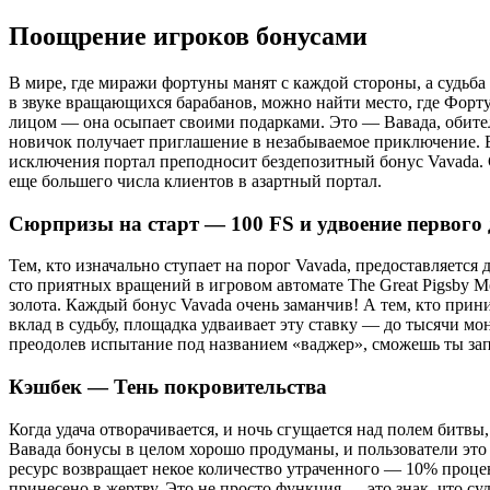
Поощрение игроков бонусами
В мире, где миражи фортуны манят с каждой стороны, а судьба
в звуке вращающихся барабанов, можно найти место, где Форту
лицом — она осыпает своими подарками. Это — Вавада, обител
новичок получает приглашение в незабываемое приключение. В
исключения портал преподносит бездепозитный бонус Vavada. 
еще большего числа клиентов в азартный портал.
Сюрпризы на старт — 100 FS и удвоение первого 
Тем, кто изначально ступает на порог Vavada, предоставляется 
сто приятных вращений в игровом автомате The Great Pigsby 
золота. Каждый бонус Vavada очень заманчив! А тем, кто прин
вклад в судьбу, площадка удваивает эту ставку — до тысячи мон
преодолев испытание под названием «ваджер», сможешь ты запо
Кэшбек — Тень покровительства
Когда удача отворачивается, и ночь сгущается над полем битвы,
Вавада бонусы в целом хорошо продуманы, и пользователи это 
ресурс возвращает некое количество утраченного — 10% проце
принесено в жертву. Это не просто функция — это знак, что су