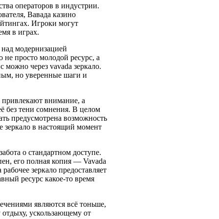
ства операторов в индустрии.
ователя, Вавада казино
ейтингах. Игроки могут
емя в играх.
у над модернизацией
о не просто молодой ресурс, а
с можно через vavada зеркало.
ным, но уверенные шаги и
 привлекают внимание, а
её без тени сомнения. В целом
рать предусмотрена возможность
ее зеркало в настоящий момент
забота о стандартном доступе.
пен, его полная копия — Vavada
 рабочее зеркало предоставляет
авный ресурс какое-то время
ечениями являются всё тоньше,
 отдыху, ускользающему от