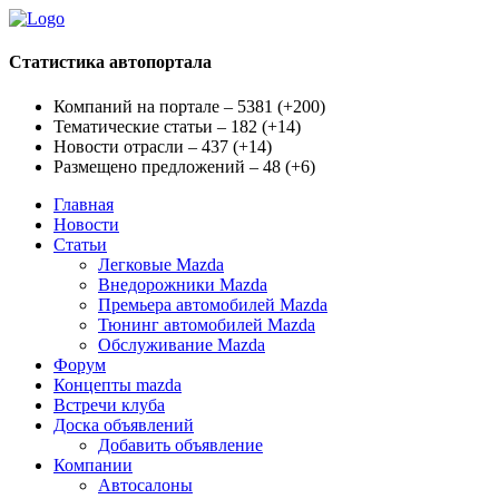
Статистика автопортала
Компаний на портале – 5381
(
+200
)
Тематические статьи – 182
(
+14
)
Новости отрасли – 437
(
+14
)
Размещено предложений – 48
(
+6
)
Главная
Новости
Статьи
Легковые Mazda
Внедорожники Mazda
Премьера автомобилей Mazda
Тюнинг автомобилей Mazda
Обслуживание Mazda
Форум
Концепты mazda
Встречи клуба
Доска объявлений
Добавить объявление
Компании
Автосалоны