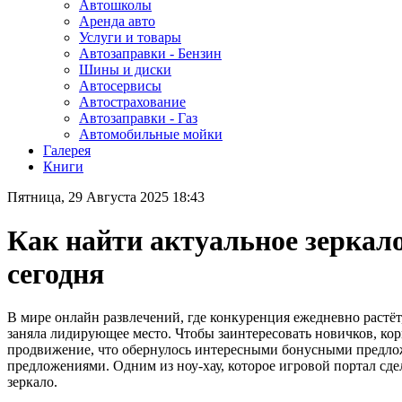
Автошколы
Аренда авто
Услуги и товары
Автозаправки - Бензин
Шины и диски
Автосервисы
Автострахование
Автозаправки - Газ
Автомобильные мойки
Галерея
Книги
Пятница, 29 Августа 2025 18:43
Как найти актуальное зеркал
сегодня
В мире онлайн развлечений, где конкуренция ежедневно растёт
заняла лидирующее место. Чтобы заинтересовать новичков, ко
продвижение, что обернулось интересными бонусными предл
предложениями. Одним из ноу-хау, которое игровой портал сде
зеркало.