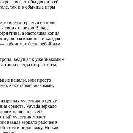
трела всё, чтобы двери в её
тале, так и в обычные игры
-то время теряется из поля
ля своих игроков Вавада
тернатива, а настоящая копия
ение, любая клавиша и каждая
» — рабочим, с бесперебойным
 тропа, ведущая к уже знакомым
а тропа всегда открыта тем,
льные каналы, или просто
ую, как старый знакомый,
 азартных участников ценят
ния средств. Vavada зеркало
ловек нашёл для себя
артный участник может
ли вавада зеркало рабочее в
об этом в поддержку. Но как
екрасно!