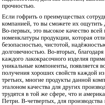
прочностью.
Если гофрить о преимуществах сотрудн
компанией, то вы сможете их ощутить 
Во-первых, это высокое качество всей
номенклатуры продукции, которая отли
безопасностью, чистотой, надёжность
долговечностью. Во-вторых, благодаря 
каждого лакокрасочного изделия прим
уникальные компоненты, появляется в
получения хороших свойств каждой из
третьих, многие продукты данной ком
эталоном качества для других произво
трудятся в той же сфере, что и америк
Петри. В-четвертых, для производства 