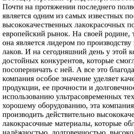
Почти на протяжении последнего полв
является одним из самых известных п
высококачественных лакокрасочных п
европейский рынок. На своей родине, 
она является лидером по производству
лаков. И на сегодняшний день у этой 
достойных конкурентов, которые смог
посоперничать с ней. А все это благода
компания особое значение уделяет кач
продукции, ее прочности и долговечно
использованию ультрасовременных те
хорошему оборудованию, эта компани
производить действительно высококач
лакокрасочные материалы, которые об
надёжностью, долговечностью, высоко