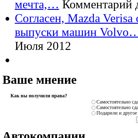
мечта,…
Комментарий 
Согласен, Mazda Verisa
выпуски машин Volvo
Июля 2012
Ваше мнение
Как вы получили права?
Самостоя­тельно сда
Самостоя­тельно сда
Подарили­ и другое
Автокомпании